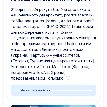
21 серпня 2024 року на базі Ужгородського
національного університету розпочалася 12-
та Міжнародна конференція «Нанотехнології
та наноматеріали» (NANO-2024). Ініціатором
цієї конференції є Інститут фізики
Національної академії наук України у співпраці
з міжнародними партнерами: Національним
університетом «Львівська політехніка»
(Україна), Тартуським університетом
(Естонія), Туринським університетом (Італія),
Університетом П’єра і Марії Кюрі (Франція),
European Profiles A.E. (Греція),
представництвом Польської […]
Читати повністю