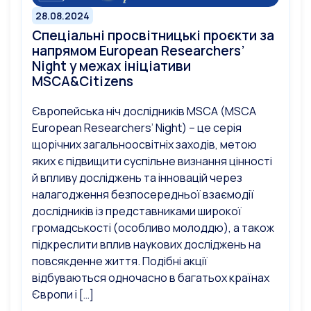
28.08.2024
Спеціальні просвітницькі проєкти за
напрямом European Researchers’
Night у межах ініціативи
MSCA&Citizens
Європейська ніч дослідників MSCA (MSCA
European Researchers’ Night) – це серія
щорічних загальноосвітніх заходів, метою
яких є підвищити суспільне визнання цінності
й впливу досліджень та інновацій через
налагодження безпосередньої взаємодії
дослідників із представниками широкої
громадськості (особливо молоддю), а також
підкреслити вплив наукових досліджень на
повсякденне життя. Подібні акції
відбуваються одночасно в багатьох країнах
Європи і […]