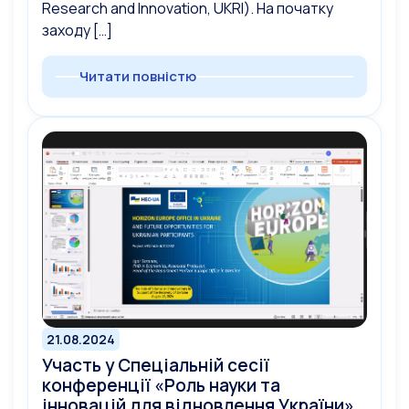
Research and Innovation, UKRI). На початку
заходу […]
Читати повністю
21.08.2024
Участь у Спеціальній сесії
конференції «Роль науки та
інновацій для відновлення України»