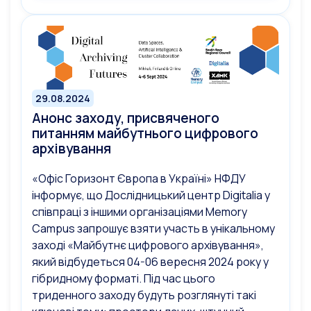
29.08.2024
Анонс заходу, присвяченого
питанням майбутнього цифрового
архівування
«Офіс Горизонт Європа в Україні» НФДУ
інформує, що Дослідницький центр Digitalia у
співпраці з іншими організаціями Memory
Campus запрошує взяти участь в унікальному
заході «Майбутнє цифрового архівування»,
який відбудеться 04-06 вересня 2024 року у
гібридному форматі. Під час цього
триденного заходу будуть розглянуті такі