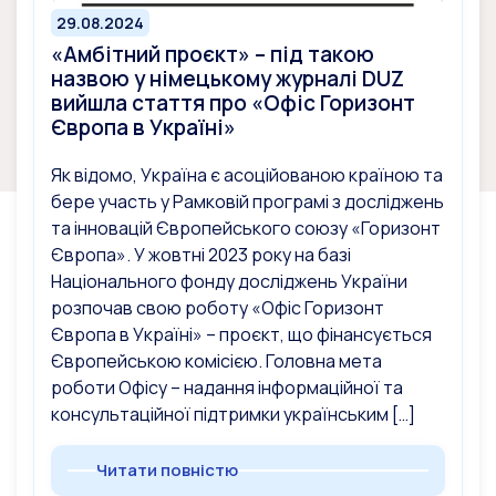
29.08.2024
«Амбітний проєкт» – під такою
назвою у німецькому журналі DUZ
вийшла стаття про «Офіс Горизонт
Європа в Україні»
Як відомо, Україна є асоційованою країною та
бере участь у Рамковій програмі з досліджень
та інновацій Європейського союзу «Горизонт
Європа». У жовтні 2023 року на базі
Національного фонду досліджень України
розпочав свою роботу «Офіс Горизонт
Європа в Україні» – проєкт, що фінансується
Європейською комісією. Головна мета
роботи Офісу – надання інформаційної та
консультаційної підтримки українським […]
Читати повністю