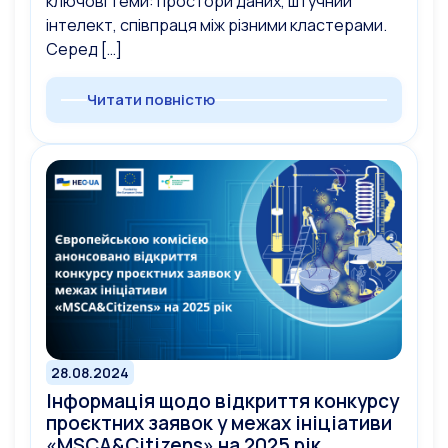
ключові теми: простори даних, штучний
інтелект, співпраця між різними кластерами.
Серед […]
Читати повністю
28.08.2024
Інформація щодо відкриття конкурсу
проєктних заявок у межах ініціативи
«MSCA&Citizens» на 2025 рік