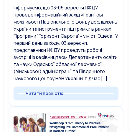
Інформуємо, що 03-05 вересня НФДУ
проведе інформаційний захід «Грантові
можливості Національного фонду досліджень
України та інструменти підтримки в рамках
Програми “Горизонт Європа”» у місті Одеса. У
перший день заходу, 03 вересня,
представники НФДУ проведуть робочі
зустрічі із керівництвом Департаменту освіти
та науки Одеської обласної державної
(військової) адміністрації та Південного
наукового центру НАН України, під час […]
Читати повністю