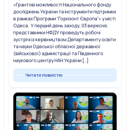
«Грантові можливості Національного фонду
досліджень України та інструменти підтримки
в рамках Програми “Горизонт Європа”» у місті
Одеса. У перший день заходу, 03 вересня,
представники НФДУ проведуть робочі
зустрічі із керівництвом Департаменту освіти
та науки Одеської обласної державної
(військової) адміністрації та Південного
наукового центру НАН України […]
Читати повністю