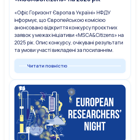
«Офіс Горизонт Європа в Україні» НФДУ
інформує, що Європейською комісією
анонсовано відкриття конкурсу проєктних
заявок у межах ініціативи «MSCA&Citizens» на
2025 рік. Опис конкурсу, очікувані результати
та умови участі викладені за посиланням.
Читати повністю