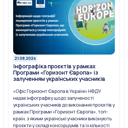
21.08.2024
Інфографіка проєктів у рамках
Програми «Горизонт Європа» із
залученням українських учасників
«Офіс Горизонт Європа в Україні» НФДУ
надає інфографіку щодо залученості
українських учасників до виконання проєктів у
рамках Програми «Горизонт Європа», топ-
країн, з якими українські учасники виконують
проєкти у складі консорціумів та їх кількості.