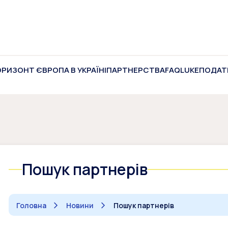
ОРИЗОНТ ЄВРОПА В УКРАЇНІ
ПАРТНЕРСТВА
FAQ
LUKE
ПОДАТ
Пошук партнерів
Головна
Новини
Пошук партнерів