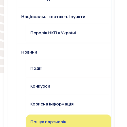
Національні контактні пункти
Перелік НКП в Україні
Новини
Події
Конкурси
Корисна інформація
Пошук партнерів