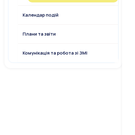
Календар подій
Плани та звіти
Комунікація та робота зі ЗМІ