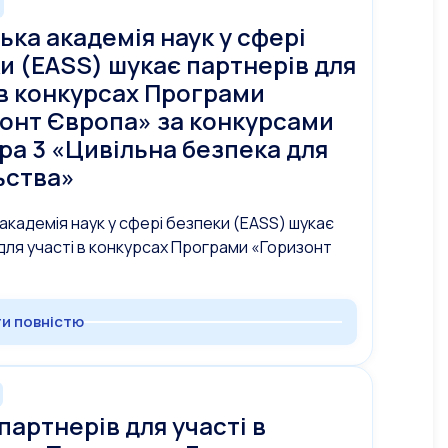
ька академія наук у сфері
и (EASS) шукає партнерів для
 в конкурсах Програми
онт Європа» за конкурсами
ра 3 «Цивільна безпека для
ьства»
академія наук у сфері безпеки (EASS) шукає
для участі в конкурсах Програми «Горизонт
и повністю
партнерів для участі в