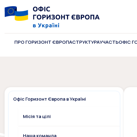
ПРО ГОРИЗОНТ ЄВРОПА
СТРУКТУРА
УЧАСТЬ
ОФІС Г
Офіс Горизонт Європа в Україні
Місія та цілі
Наша команда