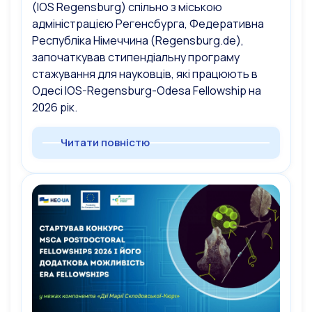
(IOS Regensburg) спільно з міською
адміністрацією Регенсбурга, Федеративна
Республіка Німеччина (Regensburg.de),
започаткував стипендіальну програму
стажування для науковців, які працюють в
Одесі IOS-Regensburg-Odesa Fellowship на
2026 рік.
Читати повністю