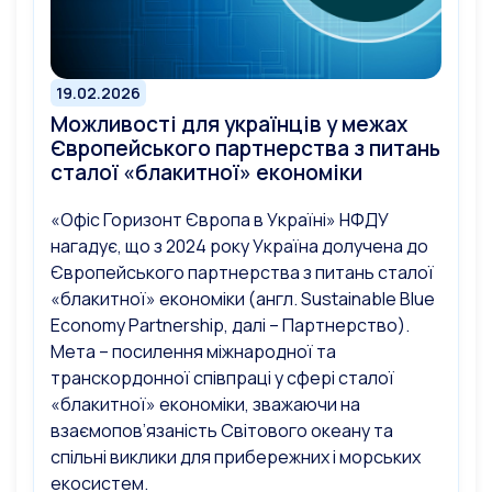
19.02.2026
Можливості для українців у межах
Європейського партнерства з питань
сталої «блакитної» економіки
«Офіс Горизонт Європа в Україні» НФДУ
нагадує, що з 2024 року Україна долучена до
Європейського партнерства з питань сталої
«блакитної» економіки (англ. Sustainable Blue
Economy Partnership, далі – Партнерство).
Мета – посилення міжнародної та
транскордонної співпраці у сфері сталої
«блакитної» економіки, зважаючи на
взаємопов’язаність Світового океану та
спільні виклики для прибережних і морських
екосистем.