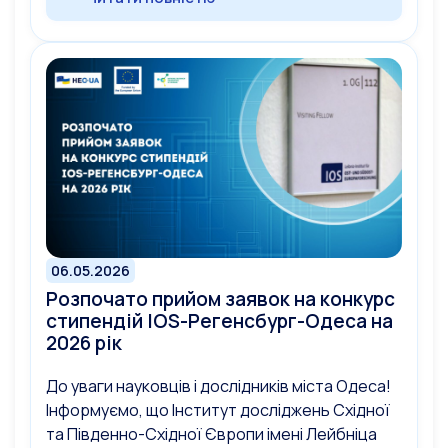
06.05.2026
Розпочато прийом заявок на конкурс
стипендій IOS-Регенсбург-Одеса на
2026 рік
До уваги науковців і дослідників міста Одеса!
Інформуємо, що Інститут досліджень Східної
та Південно-Східної Європи імені Лейбніца