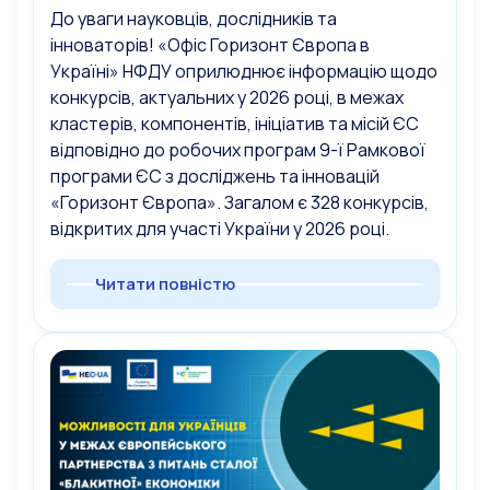
До уваги науковців, дослідників та
інноваторів! «Офіс Горизонт Європа в
Україні» НФДУ оприлюднює інформацію щодо
конкурсів, актуальних у 2026 році, в межах
кластерів, компонентів, ініціатив та місій ЄС
відповідно до робочих програм 9-ї Рамкової
програми ЄС з досліджень та інновацій
«Горизонт Європа». Загалом є 328 конкурсів,
відкритих для участі України у 2026 році.
Читати повністю