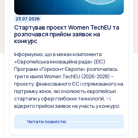
23.07.2026
Стартував проєкт Women TechEU та
розпочався прийом заявок на
конкурс
Інформуємо, що в межах компонента
«Європейська інноваційна рада» (EIC)
Програми «Горизонт Європа» розпочалась
третя хвиля Women TechEU (2026-2028) –
проєкту, фінансованого ЄС і спрямованого на
підтримку жінок, які очолюють європейські
стартапи у сфері глибоких технологій, – і
відкрито прийом заявок на участь у конкурсі.
Читати повністю