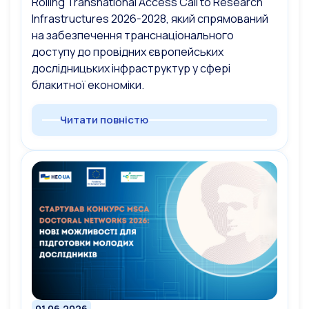
Rolling Transnational Access Call to Research
Infrastructures 2026-2028, який спрямований
на забезпечення транснаціонального
доступу до провідних європейських
дослідницьких інфраструктур у сфері
блакитної економіки.
Читати повністю
01.06.2026