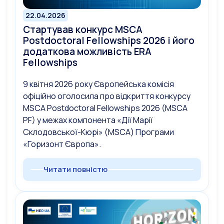
22.04.2026
Стартував конкурс MSCA
Postdoctoral Fellowships 2026 і його
додаткова можливість ERA
Fellowships
9 квітня 2026 року Європейська комісія
офіційно оголосила про відкриття конкурсу
MSCA Postdoctoral Fellowships 2026 (MSCA
PF) у межах компонента «Дії Марії
Склодовської-Кюрі» (MSCA) Програми
«Горизонт Європа».
Читати повністю