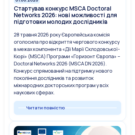
Стартував конкурс MSCA Doctoral
Networks 2026: нові можливості для
підготовки молодих дослідників
28 травня 2026 року Європейська комісія
оголосила про відкриття чергового конкурсу
в межах компонента «Дії Марії Склодовської-
Кюрі» (MSCA) Програми «Горизонт Європа» –
Doctoral Networks 2026 (MSCA DN 2026).
Конкурс спрямований на підтримку нового
покоління дослідників та розвиток
міжнародних докторських програм у всіх
наукових сферах.
Читати повністю