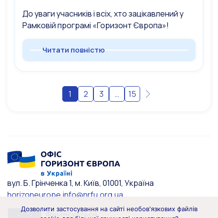
До уваги учасників і всіх, хто зацікавлений у
Рамковій програмі «Горизонт Європа»!
Читати повністю
1
2
3
…
15
вул. Б. Грінченка 1, м. Київ, 01001, Україна
horizoneurope.info@nrfu.org.ua
Дозволити застосування на сайті необов'язкових файлів