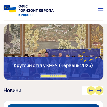
Інформаційні дні у Чернівцях (червень
Круглий стіл у КНЕУ (червень 2025)
2025)
Новини