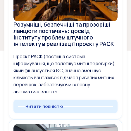
Розумніші, безпечніші та прозоріші
ланцюги постачань: досвід
Інституту проблем штучного
інтелекту в реалізації проєкту PACK
Проєкт PACK (постійна система
інформування, що полегшує митні перевірки),
який фінансується ЄС, значно зменшує
кількість вантажівок під час тривалих митних
перевірок, забезпечуючи їх повну
автоматизованість.
Читати повністю