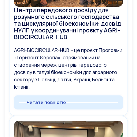
Центри передового досвіду для
розумного сільського господарства
та циркулярної біоекономіки: досвід
НУЛП у координуванні проєкту AGRI-
BIOCIRCULAR-HUB
AGRI-BIOCIRCULAR-HUB – це проєкт Програми
«Горизонт Європа», спрямований на
створення мережі центрів передового
досвіду в галузі біоекономіки для аграрного
сектору в Польщі, Латвії, Україні, Бельгії та
Іспанії.
Читати повністю