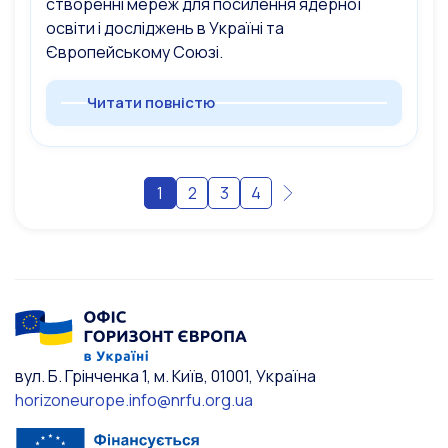
створенні мереж для посилення ядерної
освіти і досліджень в Україні та
Європейському Союзі.
Читати повністю
1
2
3
4
вул. Б. Грінченка 1, м. Київ, 01001, Україна
horizoneurope.info@nrfu.org.ua