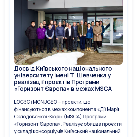
Досвід Київського національного
університету імені Т. Шевченка у
реалізації проєктів Програми
«Горизонт Європа» в межах MSCA
LOC3G і MONUGEO – проєкти, що
фінансуються в межах компонента «Дії Марії
Склодовської-Кюрі» (MSCA) Програми
«Горизонт Європа». Реалізує обидва проєкти
у складі консорціумів Київський національний