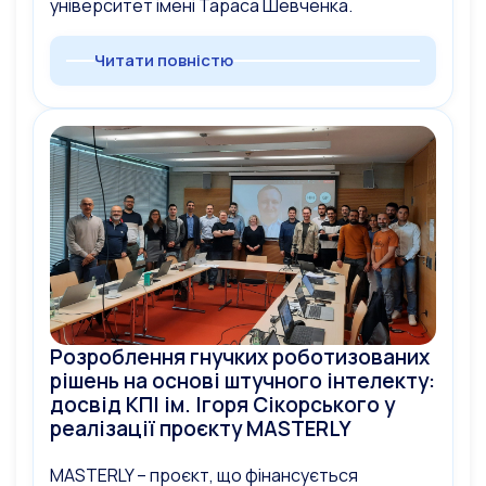
університет імені Тараса Шевченка.
Читати повністю
Розроблення гнучких роботизованих
рішень на основі штучного інтелекту:
досвід КПІ ім. Ігоря Сікорського у
реалізації проєкту MASTERLY
MASTERLY – проєкт, що фінансується