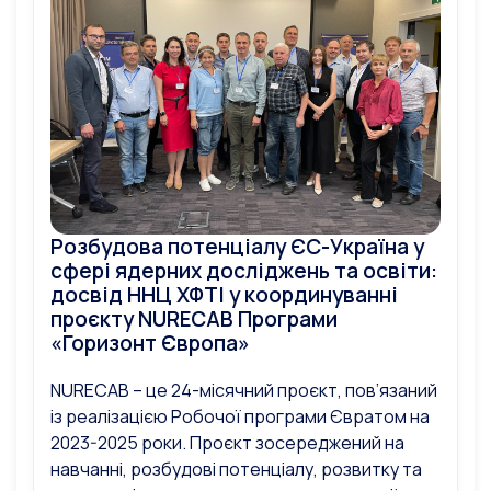
Розбудова потенціалу ЄС-Україна у
сфері ядерних досліджень та освіти:
досвід ННЦ ХФТІ у координуванні
проєкту NURECAB Програми
«Горизонт Європа»
NURECAB – це 24-місячний проєкт, пов’язаний
із реалізацією Робочої програми Євратом на
2023-2025 роки. Проєкт зосереджений на
навчанні, розбудові потенціалу, розвитку та