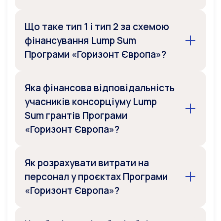
Що таке тип 1 і тип 2 за схемою
фінансування Lump Sum
Програми «Горизонт Європа»?
Яка фінансова відповідальність
учасників консорціуму Lump
Sum грантів Програми
«Горизонт Європа»?
Як розрахувати витрати на
персонал у проєктах Програми
«Горизонт Європа»?