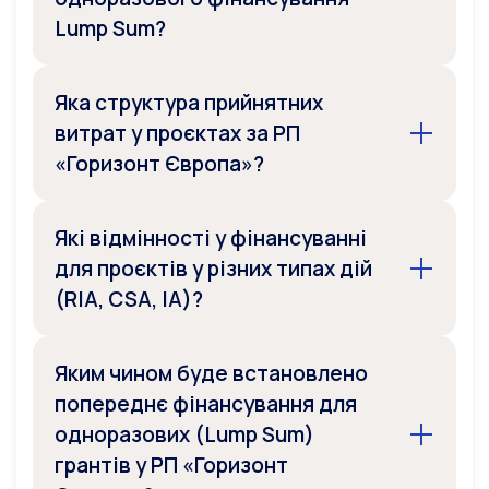
Lump Sum?
Яка структура прийнятних
витрат у проєктах за РП
«Горизонт Європа»?
Які відмінності у фінансуванні
для проєктів у різних типах дій
(RIA, CSA, ІА)?
Яким чином буде встановлено
попереднє фінансування для
одноразових (Lump Sum)
грантів у РП «Горизонт