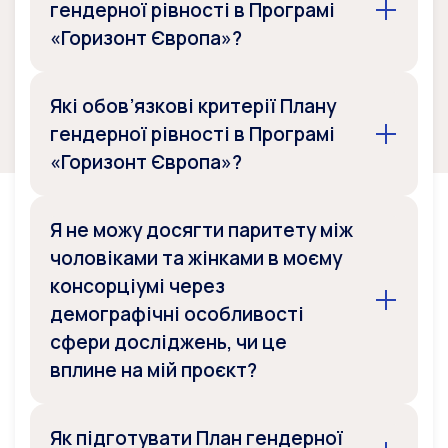
гендерної рівності в Програмі
«Горизонт Європа»?
Які обов’язкові критерії Плану
гендерної рівності в Програмі
«Горизонт Європа»?
Я не можу досягти паритету між
чоловіками та жінками в моєму
консорціумі через
демографічні особливості
сфери досліджень, чи це
вплине на мій проєкт?
Як підготувати План гендерної