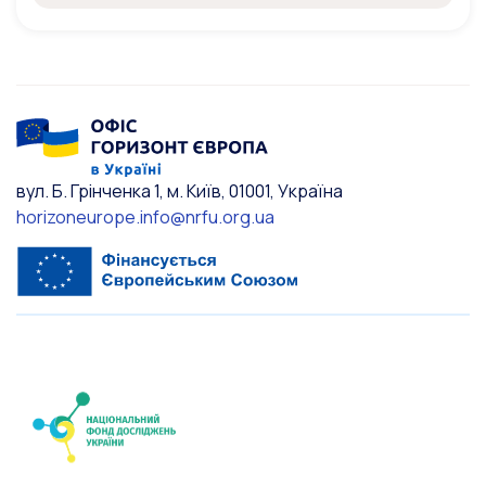
вул. Б. Грінченка 1, м. Київ, 01001, Україна
horizoneurope.info@nrfu.org.ua