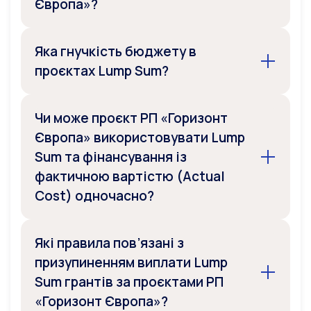
Європа»?
Яка гнучкість бюджету в
проєктах Lump Sum?
Чи може проєкт РП «Горизонт
Європа» використовувати Lump
Sum та фінансування із
фактичною вартістю (Actual
Cost) одночасно?
Які правила пов’язані з
призупиненням виплати Lump
Sum грантів за проєктами РП
«Горизонт Європа»?