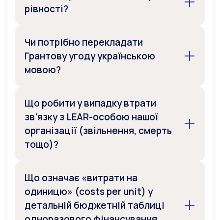
рівності?
Чи потрібно перекладати
Грантову угоду українською
мовою?
Що робити у випадку втрати
зв’язку з LEAR-особою нашої
організації (звільнення, смерть
тощо)?
Що означає «витрати на
одиницю» (costs per unit) у
детальній бюджетній таблиці
одноразового фінансування