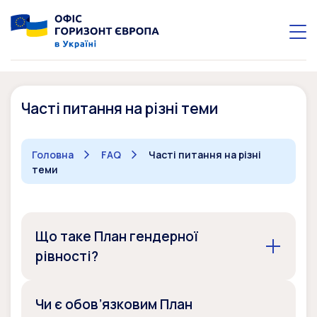
Часті питання на різні теми
Головна
FAQ
Часті питання на різні
теми
Що таке План гендерної
рівності?
Чи є обов’язковим План