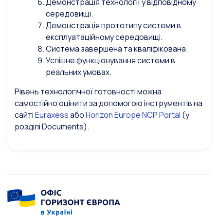
Демонстрація технології у відповідному
середовищі.
Демонстрація прототипу системи в
експлуатаційному середовищі.
Система завершена та кваліфікована.
Успішне функціонування системи в
реальних умовах.
Рівень технологічної готовності можна
самостійно оцінити за допомогою інструментів на
сайті
Euraxess
або
Horizon Europe NCP Portal
(у
розділі Documents).