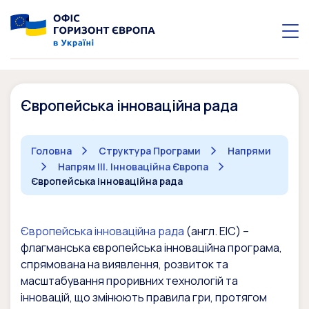
Європейська інноваційна рада
Головна
Структура Програми
Напрями
Напрям III. Інноваційна Європа
Європейська інноваційна рада
Європейська інноваційна рада
(англ. EIC) –
флагманська європейська інноваційна програма,
спрямована на виявлення, розвиток та
масштабування проривних технологій та
інновацій, що змінюють правила гри, протягом