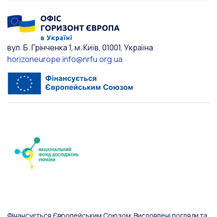
вул. Б. Грінченка 1, м. Київ, 01001, Україна
horizoneurope.info@nrfu.org.ua
Фінансується Європейським Союзом. Висловлені погляди та