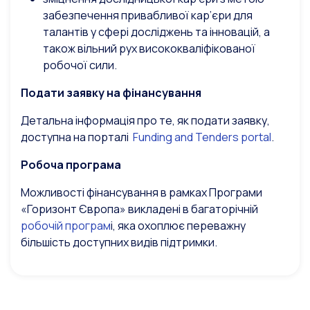
забезпечення привабливої кар’єри для
талантів у сфері досліджень та інновацій, а
також вільний рух висококваліфікованої
робочої сили.
Подати заявку на фінансування
Детальна інформація про те, як подати заявку,
доступна на порталі
Funding and Tenders portal
.
Робоча програма
Можливості фінансування в рамках Програми
«Горизонт Європа» викладені в багаторічній
робочій програм
і, яка охоплює переважну
більшість доступних видів підтримки.