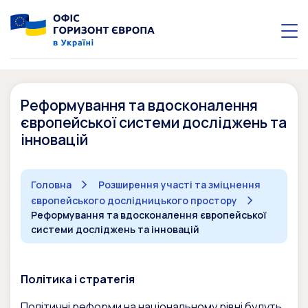
Реформування та вдосконалення
європейської системи досліджень та
інновацій
Головна
Розширення участі та зміцнення
європейського дослідницького простору
Реформування та вдосконалення європейської
системи досліджень та інновацій
Політика і стратегія
Політичні реформи на національному рівні будуть