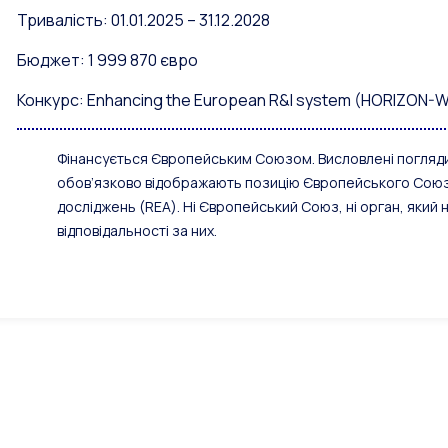
Тривалість: 01.01.2025 – 31.12.2028
Бюджет: 1 999 870 євро
Конкурс: Enhancing the European R&I system (HORIZON-
Фінансується Європейським Союзом. Висловлені погляди 
обов’язково відображають позицію Європейського Союзу 
досліджень (REA). Ні Європейський Союз, ні орган, який 
відповідальності за них.