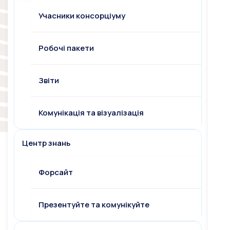
Учасники консорціуму
Робочі пакети
Звіти
Комунікація та візуалізація
Центр знань
Форсайт
Презентуйте та комунікуйте