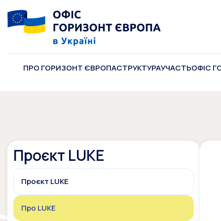
ПРО ГОРИЗОНТ ЄВРОПА
СТРУКТУРА
УЧАСТЬ
ОФІС Г
Проєкт LUKE
Проєкт LUKE
Про LUKE