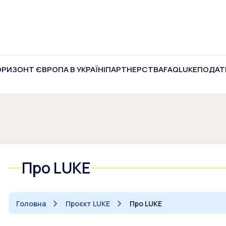
ОРИЗОНТ ЄВРОПА В УКРАЇНІ
ПАРТНЕРСТВА
FAQ
LUKE
ПОДАТ
Про LUKE
Головна
Проєкт LUKE
Про LUKE