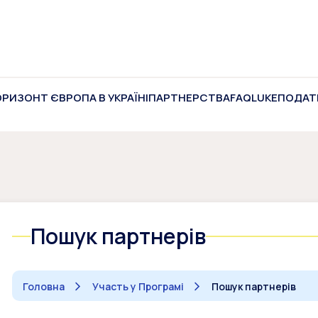
ОРИЗОНТ ЄВРОПА В УКРАЇНІ
ПАРТНЕРСТВА
FAQ
LUKE
ПОДАТ
Пошук партнерів
Головна
Участь у Програмі
Пошук партнерів