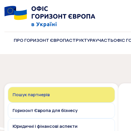
ПРО ГОРИЗОНТ ЄВРОПА
СТРУКТУРА
УЧАСТЬ
ОФІС Г
Пошук партнерів
Горизонт Європа для бізнесу
Юридичні і фінансові аспекти