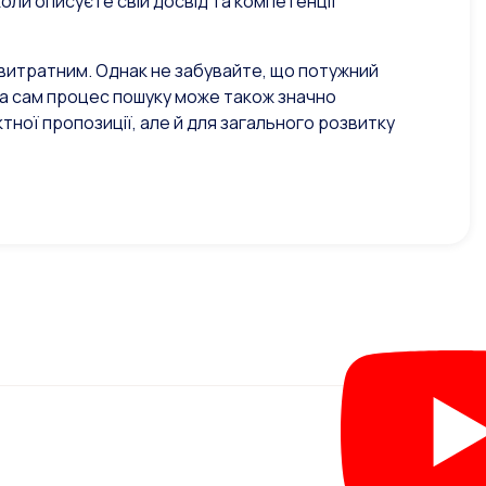
оли описуєте свій досвід та компетенції
витратним. Однак не забувайте, що потужний
, а сам процес пошуку може також значно
тної пропозиції, але й для загального розвитку