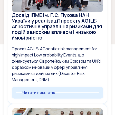
Досвід ІПМЕ ім. Г.Є. Пухова НАН
України у реалізації проєкту AGILE:
Агностичне управління ризиками для
подій з високим впливом і низькою
ймовірністю
Проєкт AGILE: AGnostic risk management for
high Impact Low probability Events, що
фінансується Європейським Союзом та UKRI,
є зразком інновацій у сфері управління
ризиками стихійних лих (Disaster Risk
Management, DRM).
Читати повністю