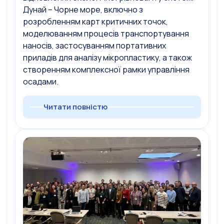
Дунай – Чорне море, включно з
розробленням карт критичних точок,
моделюванням процесів транспортування
наносів, застосуванням портативних
приладів для аналізу мікропластику, а також
створенням комплексної рамки управління
осадами.
Читати повністю