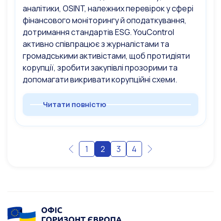
аналітики, OSINT, належних перевірок у сфері
фінансового моніторингу й оподаткування,
дотримання стандартів ESG. YouControl
активно співпрацює з журналістами та
громадськими активістами, щоб протидіяти
корупції, зробити закупівлі прозорими та
допомагати викривати корупційні схеми.
Читати повністю
1
2
3
4