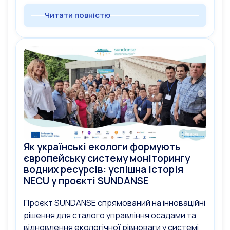
Читати повністю
Як українські екологи формують
європейську систему моніторингу
водних ресурсів: успішна історія
NECU у проєкті SUNDANSE
Проєкт SUNDANSE спрямований на інноваційні
рішення для сталого управління осадами та
відновлення екологічної рівноваги у системі