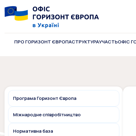
ПРО ГОРИЗОНТ ЄВРОПА
СТРУКТУРА
УЧАСТЬ
ОФІС Г
Програма Горизонт Європа
Міжнародне співробітництво
Нормативна база