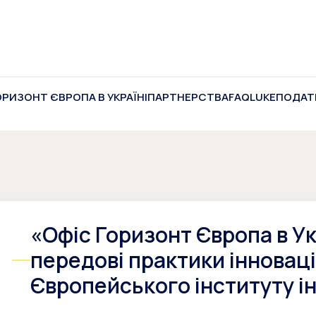
ОРИЗОНТ ЄВРОПА В УКРАЇНІ
ПАРТНЕРСТВА
FAQ
LUKE
ПОДАТ
«Офіс Горизонт Європа в У
передові практики інноваці
Європейського інституту ін