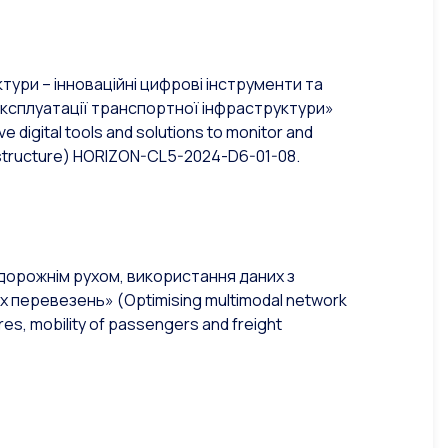
ури – інноваційні цифрові інструменти та
експлуатації транспортної інфраструктури»
 digital tools and solutions to monitor and
structure)
HORIZON-CL5-2024-D6-01-08.
 дорожнім рухом, використання даних з
их перевезень»
(Optimising multimodal network
es, mobility of passengers and freight