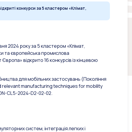
ідкриті конкурси за 5 кластером «Клімат,
вня 2024 року за 5 кластером «Клімат,
ики та європейська промислова
Європа» відкрито 16 конкурсів із кінцевою
иробництва для мобільних застосувань (Покоління
 relevant manufacturing techniques for mobility
ON-CL5-2024-D2-02-02.
муляторних систем, інтеграція легких і