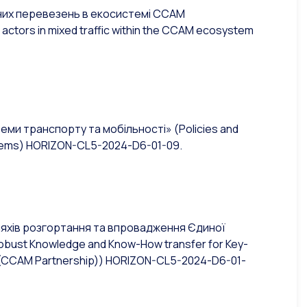
шаних перевезень в екосистемі CCAM
actors in mixed traffic within the CCAM ecosystem
стеми транспорту та мобільності»
(Policies and
tems)
HORIZON-CL5-2024-D6-01-09.
шляхів розгортання та впровадження Єдиної
obust Knowledge and Know-How transfer for Key-
(CCAM Partnership))
HORIZON-CL5-2024-D6-01-