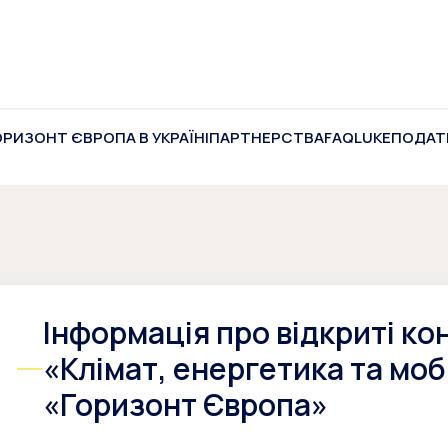
ОРИЗОНТ ЄВРОПА В УКРАЇНІ
ПАРТНЕРСТВА
FAQ
LUKE
ПОДАТ
Інформація про відкриті ко
«Клімат, енергетика та мо
«Горизонт Європа»