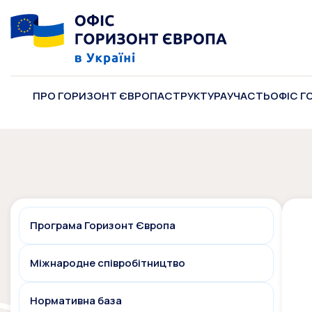
ПРО ГОРИЗОНТ ЄВРОПА
СТРУКТУРА
УЧАСТЬ
ОФІС Г
Програма Горизонт Європа
Міжнародне співробітництво
Нормативна база