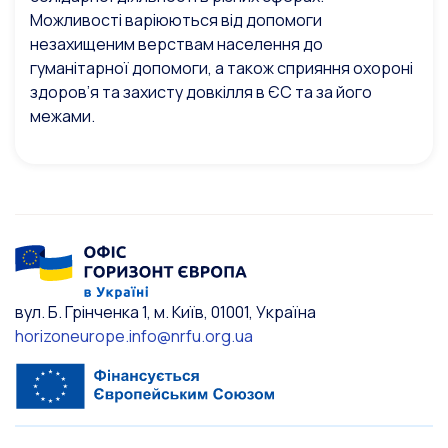
Можливості варіюються від допомоги
незахищеним верствам населення до
гуманітарної допомоги, а також сприяння охороні
здоров’я та захисту довкілля в ЄС та за його
межами.
вул. Б. Грінченка 1, м. Київ, 01001, Україна
horizoneurope.info@nrfu.org.ua