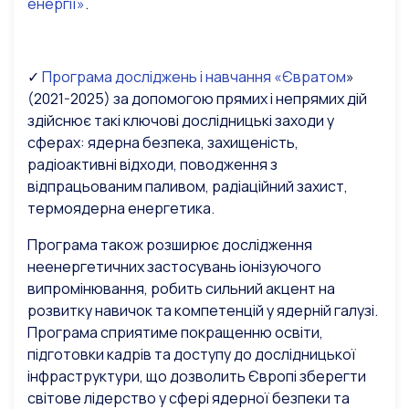
енергії»
.
✓
Програма досліджень і навчання «Євратом
»
(2021-2025) за допомогою прямих і непрямих дій
здійснює такі ключові дослідницькі заходи у
сферах: ядерна безпека, захищеність,
радіоактивні відходи, поводження з
відпрацьованим паливом, радіаційний захист,
термоядерна енергетика.
Програма також розширює дослідження
неенергетичних застосувань іонізуючого
випромінювання, робить сильний акцент на
розвитку навичок та компетенцій у ядерній галузі.
Програма сприятиме покращенню освіти,
підготовки кадрів та доступу до дослідницької
інфраструктури, що дозволить Європі зберегти
світове лідерство у сфері ядерної безпеки та