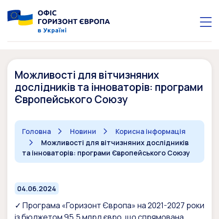
Можливості для вітчизняних
дослідників та інноваторів: програми
Європейського Союзу
Головна
Новини
Корисна інформація
Можливості для вітчизняних дослідників
та інноваторів: програми Європейського Союзу
04.06.2024
✓ Програма «Горизонт Європа» на 2021-2027 роки
із бюджетом 95,5 млрд євро, що спрямована,