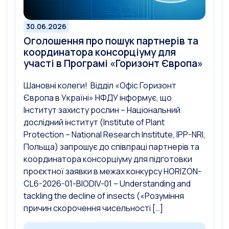
30.06.2026
Оголошення про пошук партнерів та
координатора консорціуму для
участі в Програмі «Горизонт Європа»
Шановні колеги! Відділ «Офіс Горизонт
Європа в Україні» НФДУ інформує, що
Інститут захисту рослин – Національний
дослідний інститут (Institute of Plant
Protection – National Research Institute, IPP-NRI,
Польща) запрошує до співпраці партнерів та
координатора консорціуму для підготовки
проєктної заявки в межах конкурсу HORIZON-
CL6-2026-01-BIODIV-01 – Understanding and
tackling the decline of insects («Розуміння
причин скорочення чисельності […]