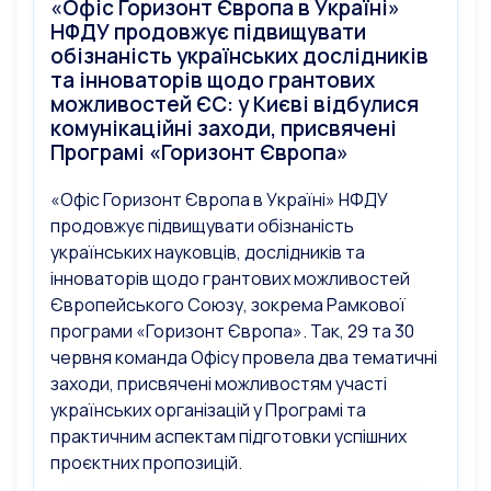
«Офіс Горизонт Європа в Україні»
НФДУ продовжує підвищувати
обізнаність українських дослідників
та інноваторів щодо грантових
можливостей ЄС: у Києві відбулися
комунікаційні заходи, присвячені
Програмі «Горизонт Європа»
«Офіс Горизонт Європа в Україні» НФДУ
продовжує підвищувати обізнаність
українських науковців, дослідників та
інноваторів щодо грантових можливостей
Європейського Союзу, зокрема Рамкової
програми «Горизонт Європа». Так, 29 та 30
червня команда Офісу провела два тематичні
заходи, присвячені можливостям участі
українських організацій у Програмі та
практичним аспектам підготовки успішних
проєктних пропозицій.