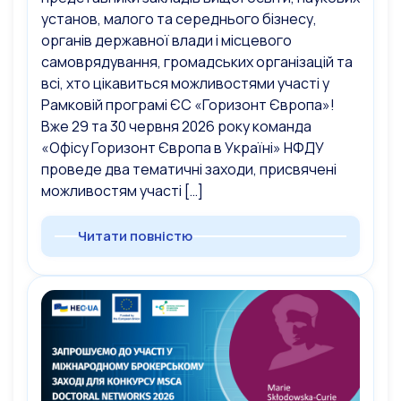
установ, малого та середнього бізнесу,
органів державної влади і місцевого
самоврядування, громадських організацій та
всі, хто цікавиться можливостями участі у
Рамковій програмі ЄС «Горизонт Європа»!
Вже 29 та 30 червня 2026 року команда
«Офісу Горизонт Європа в Україні» НФДУ
проведе два тематичні заходи, присвячені
можливостям участі […]
Читати повністю