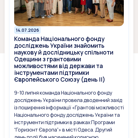
14.07.2026
Команда Національного фонду
досліджень України знайомить
наукову й дослідницьку спільноти
Одещини з грантовими
можливостями від держави та
інструментами підтримки
Європейського Союзу (день ІІ)
9-10 липня команда Національного фонду
досліджень України провела дводенний захід
із поширення інформації «Грантові можливості
Національного фонду досліджень України та
інструменти підтримки в рамках Програми
“Горизонт Європа”» в місті Одеса. Другий
день події був насичений корисною