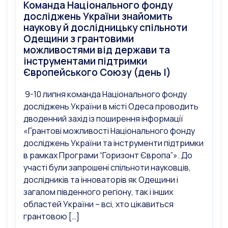
Команда Національного фонду
досліджень України знайомить
наукову й дослідницьку спільноти
Одещини з грантовими
можливостями від держави та
інструментами підтримки
Європейського Союзу (день І)
9-10 липня команда Національного фонду
досліджень України в місті Одеса проводить
дводенний захід із поширення інформації
«Грантові можливості Національного фонду
досліджень України та інструменти підтримки
в рамках Програми “Горизонт Європа”». До
участі були запрошені спільноти науковців,
дослідників та інноваторів як Одещини і
загалом південного регіону, так і інших
областей України – всі, хто цікавиться
грантовою […]