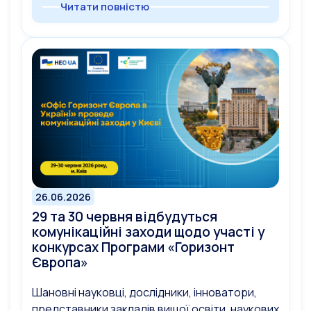
Читати повністю
26.06.2026
29 та 30 червня відбудуться
комунікаційні заходи щодо участі у
конкурсах Програми «Горизонт
Європа»
Шановні науковці, дослідники, інноватори,
представники закладів вищої освіти, наукових