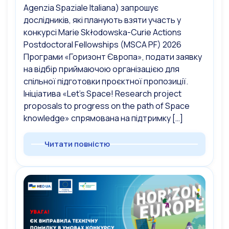
Agenzia Spaziale Italiana) запрошує
дослідників, які планують взяти участь у
конкурсі Marie Skłodowska-Curie Actions
Postdoctoral Fellowships (MSCA PF) 2026
Програми «Горизонт Європа», подати заявку
на відбір приймаючою організацією для
спільної підготовки проєктної пропозиції.
Ініціатива «Let’s Space! Research project
proposals to progress on the path of Space
knowledge» спрямована на підтримку […]
Читати повністю