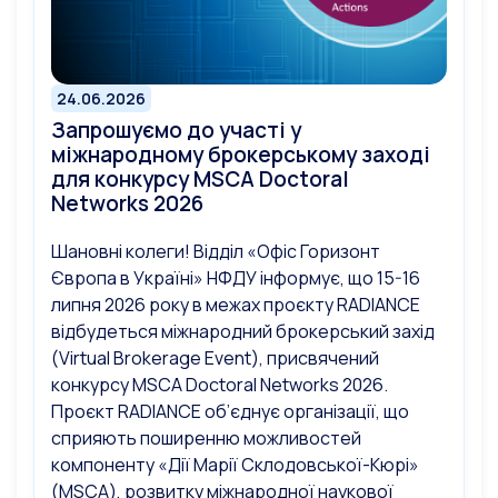
24.06.2026
Запрошуємо до участі у
міжнародному брокерському заході
для конкурсу MSCA Doctoral
Networks 2026
Шановні колеги! Відділ «Офіс Горизонт
Європа в Україні» НФДУ інформує, що 15-16
липня 2026 року в межах проєкту RADIANCE
відбудеться міжнародний брокерський захід
(Virtual Brokerage Event), присвячений
конкурсу MSCA Doctoral Networks 2026.
Проєкт RADIANCE об’єднує організації, що
сприяють поширенню можливостей
компоненту «Дії Марії Склодовської-Кюрі»
(MSCA), розвитку міжнародної наукової