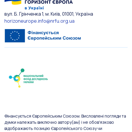
вул. Б. Грінченка 1, м. Київ, 01001, Україна
horizoneurope.info@nrfu.org.ua
Фінансується Європейським Союзом. Висловлені погляди та
думки належать виключно автору(ам) і не обов'язково
відображають позицію Європейського Союзу чи