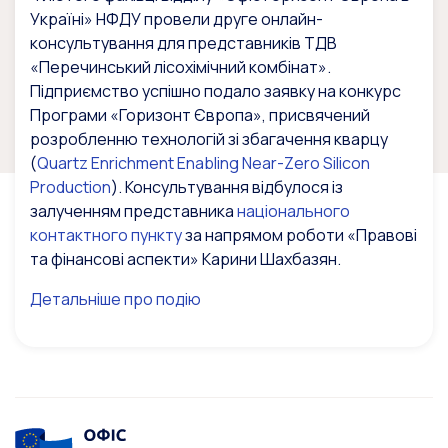
Україні» НФДУ провели друге онлайн-
консультування для представників ТДВ
«Перечинський лісохімічний комбінат».
Підприємство успішно подало заявку на конкурс
Програми «Горизонт Європа», присвячений
розробленню технологій зі збагачення кварцу
(
Quartz Enrichment Enabling Near-Zero Silicon
Production
). Консультування відбулося із
залученням представника
національного
контактного пункту
за напрямом роботи «Правові
та фінансові аспекти» Карини Шахбазян.
Детальніше про подію