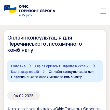
Онлайн консультація для
Перечинського лісохімічного
комбінату
Головна
Офіс Горизонт Європа в Україні
Календар подій
Онлайн консультація для
Перечинського лісохімічного комбінату
04.02.2025
4 лютого фахівці відділу «Офіс Горизонт Європа в