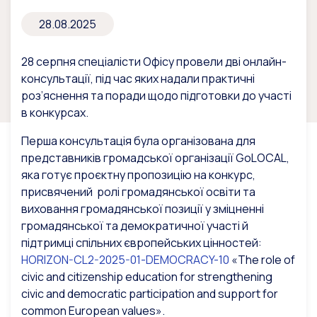
28.08.2025
28 серпня спеціалісти Офісу провели дві онлайн-
консультації, під час яких надали практичні
роз’яснення та поради щодо підготовки до участі
в конкурсах.
Перша консультація була організована для
представників громадської організації GoLOCAL,
яка готує проєктну пропозицію на конкурс,
присвячений ролі громадянської освіти та
виховання громадянської позиції у зміцненні
громадянської та демократичної участі й
підтримці спільних європейських цінностей:
HORIZON-CL2-2025-01-DEMOCRACY-10
«The role of
civic and citizenship education for strengthening
civic and democratic participation and support for
common European values»
.