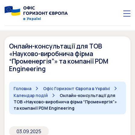
Онлайн-консультації для ТОВ
«Науково-виробнича фірма
“Променергія”» та компанії PDM
Engineering
Головна
Офіс Горизонт Європа в Україні
Календар подій
Онлайн-консультації для
ТОВ «Науково-виробнича фірма “Променергія”»
та компанії PDM Engineering
03.09.2025