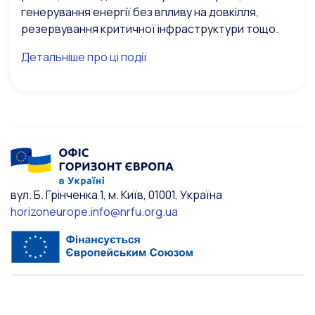
генерування енергії без впливу на довкілля,
резервування критичної інфраструктури тощо.
Детальніше про ці події
вул. Б. Грінченка 1, м. Київ, 01001, Україна
horizoneurope.info@nrfu.org.ua