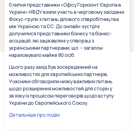
0 липня представники «Офісу Горизонт Європа в
Україні» НФДУ взяли участь в черговому засіданні
Фокус-групи з питань ділового співробітництва
між Україною та ЄС. До онлайн-зустрічі
долучилися представники бізнесу та бізнес-
асоціацій, які зацікавлені у співпраці з
українськими партнерами, що – загалом
нараховувало майже 80 осіб.
Цього разу захід був зосереджений на
можливостях для європейських партнерів.
Учасники обговорили низку важливих питань
щодо розширення можливостей для сторін у
зв’язку із процесом переговорів щодо вступу
України до Європейського Союзу.
Детальніше про подію