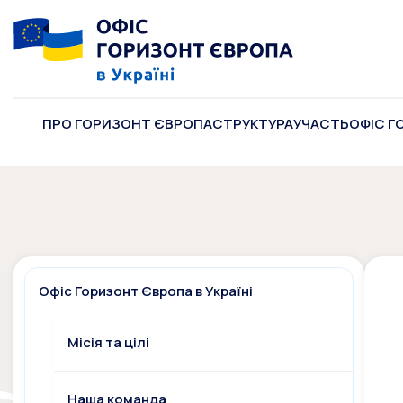
ПРО ГОРИЗОНТ ЄВРОПА
СТРУКТУРА
УЧАСТЬ
ОФІС Г
Офіс Горизонт Європа в Україні
Місія та цілі
Наша команда