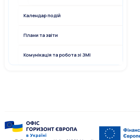
Календар подій
Плани та звіти
Комунікація та робота зі ЗМІ