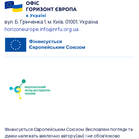
вул. Б. Грінченка 1, м. Київ, 01001, Україна
horizoneurope.info@nrfu.org.ua
Фінансується Європейським Союзом. Висловлені погляди та
думки належать виключно автору(ам) і не обов'язково