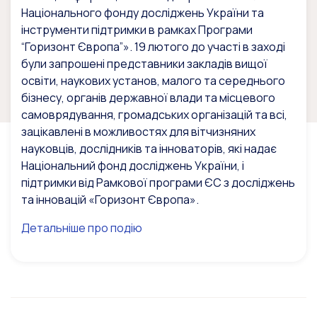
Національного фонду досліджень України та
інструменти підтримки в рамках Програми
“Горизонт Європа”». 19 лютого до участі в заході
були запрошені представники закладів вищої
освіти, наукових установ, малого та середнього
бізнесу, органів державної влади та місцевого
самоврядування, громадських організацій та всі,
зацікавлені в можливостях для вітчизняних
науковців, дослідників та інноваторів, які надає
Національний фонд досліджень України, і
підтримки від Рамкової програми ЄС з досліджень
та інновацій «Горизонт Європа».
Детальніше про подію