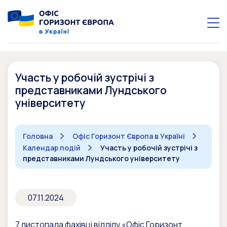
Участь у робочій зустрічі з
представниками Лундського
університету
Головна
Офіс Горизонт Європа в Україні
Календар подій
Участь у робочій зустрічі з
представниками Лундського університету
07.11.2024
7 листопада фахівці відділу «Офіс Горизонт