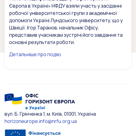
Європа в Україні» НФДУ взяли участь у засіданні
робочої університетської групи з академічної
допомоги Україні Лундського університету, що у
Швеції. Ігор Таранов, начальник Офісу,
представив учасникам зустрічі його завдання та
основні результати роботи.
Детальніше про подію
вул. Б. Грінченка 1, м. Київ, 01001, Україна
horizoneurope.info@nrfu.org.ua