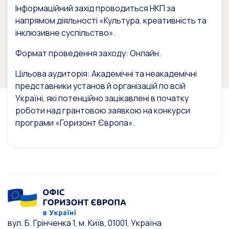
Інформаційний захід проводиться НКП за
напрямом діяльності «Культура, креативність та
інклюзивне суспільство».
Формат проведення заходу: Онлайн.
Цільова аудиторія: Академічні та неакадемічні
представники установ й організацій по всій
Україні, які потенційно зацікавлені в початку
роботи над грантовою заявкою на конкурси
програми «Горизонт Європа».
вул. Б. Грінченка 1, м. Київ, 01001, Україна