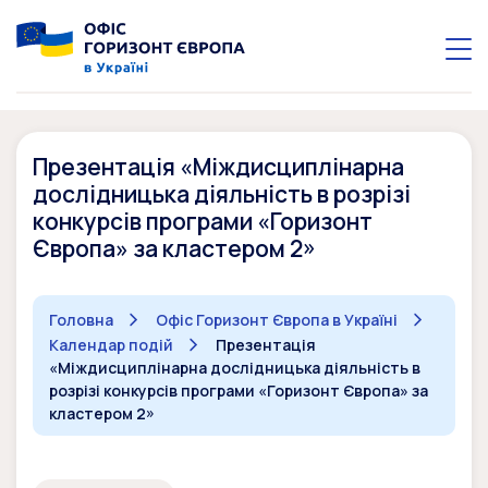
Презентація «Міждисциплінарна
дослідницька діяльність в розрізі
конкурсів програми «Горизонт
Європа» за кластером 2»
Головна
Офіс Горизонт Європа в Україні
Календар подій
Презентація
«Міждисциплінарна дослідницька діяльність в
розрізі конкурсів програми «Горизонт Європа» за
кластером 2»