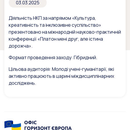
03.03.2025
Діяльність НКП за напрямом «Культура,
креативність та інклюзивне суспільство»
презентовано на міжнародній науково-практичній
конференції «Платон мені друг, але істина
дорожча».
Формат проведення заходу: Гібридний.
Цільова аудиторія: Молоді учені-гуманітарії, які
активно працюють в царині міждисциплінарних
досліджень.