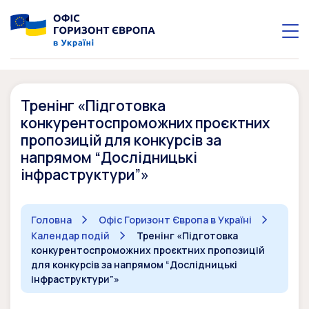
Тренінг «Підготовка
конкурентоспроможних проєктних
пропозицій для конкурсів за
напрямом “Дослідницькі
інфраструктури”»
Головна
Офіс Горизонт Європа в Україні
Календар подій
Тренінг «Підготовка
конкурентоспроможних проєктних пропозицій
для конкурсів за напрямом “Дослідницькі
інфраструктури”»