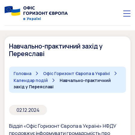
Навчально-практичний захід у
Переяславі
Головна
Офіс Горизонт Європа в Україні
Календар подій
Навчально-практичний
захід у Переяславі
02.12.2024
Відділ «Офіс Горизонт Європа в Україні» НФДУ
продовжує інформувати громадськість про