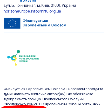
вул. Б. Грінченка 1, м. Київ, 01001, Україна
horizoneurope.info@nrfu.org.ua
Фінансується Європейським Союзом. Висловлені погляди та
думки належать виключно автору(ам) і не обов'язково
відображають позицію Європейського Союзу чи
Європейської комісії. Ні Європейський Союз, ні орган, який