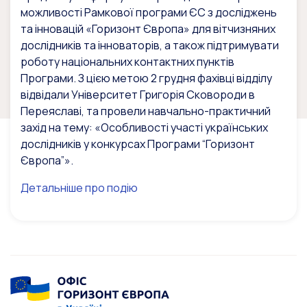
можливості Рамкової програми ЄС з досліджень
та інновацій «Горизонт Європа» для вітчизняних
дослідників та інноваторів, а також підтримувати
роботу національних контактних пунктів
Програми. З цією метою 2 грудня фахівці відділу
відвідали Університет Григорія Сковороди в
Переяславі, та провели навчально-практичний
захід на тему: «Особливості участі українських
дослідників у конкурсах Програми “Горизонт
Європа”».
Детальніше про подію