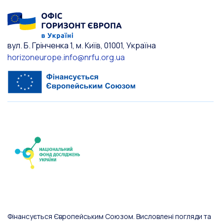
вул. Б. Грінченка 1, м. Київ, 01001, Україна
horizoneurope.info@nrfu.org.ua
Фінансується Європейським Союзом. Висловлені погляди та