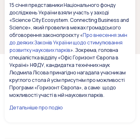
15 січня представники Національного фонду
досліджень України взяли участь у заході
«Science City Ecosystem. Connecting Business and
Science», який провели в межах громадського
обговорення законопроєкту «
Про внесення змін
до деяких Законів України щодо стимулювання
розвитку наукових парків
».
Зокрема, головна
спеціалістка відділу «Офіс Горизонт Європа в
Україні» НФДУ, кандидатка технічних наук
Людмила Лісова принагідно нагадала учасникам
круглого стола й усім присутнім про можливості
Програми «Горизонт Європа», а саме: щодо
можливості участі в ній наукових парків.
Детальніше про подію