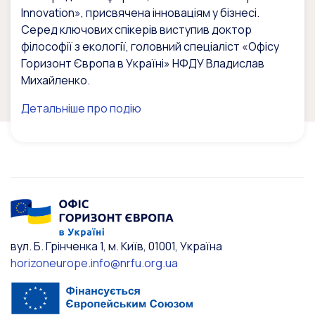
Innovation», присвячена інноваціям у бізнесі.
Серед ключових спікерів виступив доктор
філософії з екології, головний спеціаліст «Офісу
Горизонт Європа в Україні» НФДУ Владислав
Михайленко.
Детальніше про подію
вул. Б. Грінченка 1, м. Київ, 01001, Україна
horizoneurope.info@nrfu.org.ua