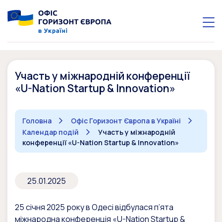
Участь у міжнародній конференції
«U-Nation Startup & Innovation»
Головна
Офіс Горизонт Європа в Україні
Календар подій
Участь у міжнародній
конференції «U-Nation Startup & Innovation»
25.01.2025
25 січня 2025 року в Одесі відбулася п’ята
міжнародна конференція «U-Nation Startup &