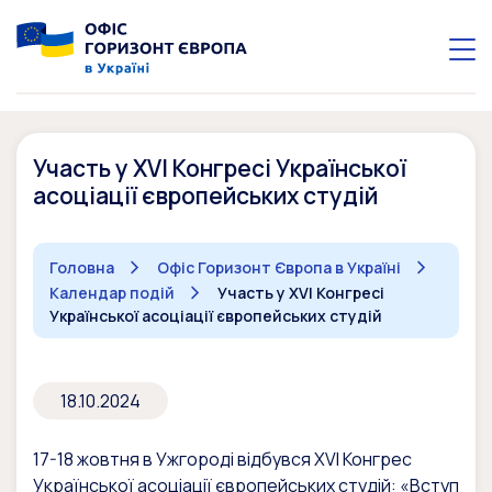
Участь у XVI Конгресі Української
асоціації європейських студій
Головна
Офіс Горизонт Європа в Україні
Календар подій
Участь у XVI Конгресі
Української асоціації європейських студій
18.10.2024
17-18 жовтня в Ужгороді відбувся XVI Конгрес
Української асоціації європейських студій: «Вступ