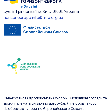
вул. Б. Грінченка 1, м. Київ, 01001, Україна
horizoneurope.info@nrfu.org.ua
Фінансується Європейським Союзом. Висловлені погляди та
думки належать виключно автору(ам) і не обов'язково
відображають позицію Європейського Союзу чи