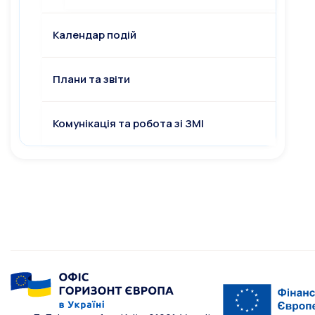
Календар подій
Плани та звіти
Комунікація та робота зі ЗМІ