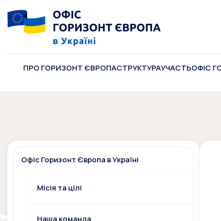
ПРО ГОРИЗОНТ ЄВРОПА
СТРУКТУРА
УЧАСТЬ
ОФІС Г
Офіс Горизонт Європа в Україні
Місія та цілі
Наша команда