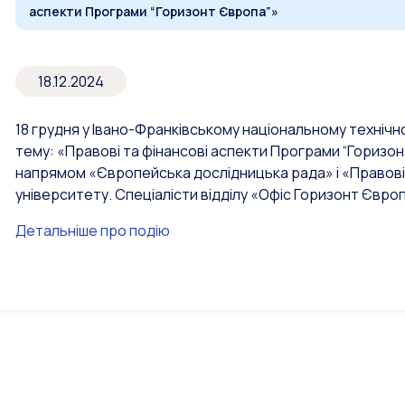
аспекти Програми “Горизонт Європа”»
18.12.2024
18 грудня у Івано-Франківському національному технічно
тему: «Правові та фінансові аспекти Програми “Горизо
напрямом «Європейська дослідницька рада» і «Правові 
університету. Спеціалісти відділу «Офіс Горизонт Євро
Детальніше про подію