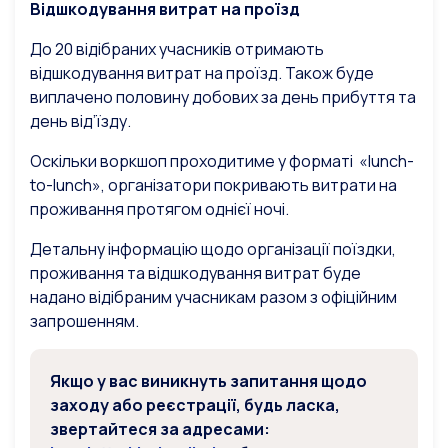
Відшкодування витрат на проїзд
До 20 відібраних учасників отримають
відшкодування витрат на проїзд. Також буде
виплачено половину добових за день прибуття та
день від’їзду.
Оскільки воркшоп проходитиме у форматі «lunch-
to-lunch», організатори покривають витрати на
проживання протягом однієї ночі.
Детальну інформацію щодо організації поїздки,
проживання та відшкодування витрат буде
надано відібраним учасникам разом з офіційним
запрошенням.
Якщо у вас виникнуть запитання щодо
заходу або реєстрації, будь ласка,
звертайтеся за адресами: