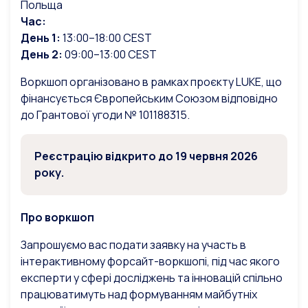
Польща
Час:
День 1:
13:00–18:00 CEST
День 2:
09:00–13:00 CEST
Воркшоп організовано в рамках проєкту LUKE, що
фінансується Європейським Союзом відповідно
до Грантової угоди № 101188315.
Реєстрацію відкрито до 19 червня 2026
року.
Про воркшоп
Запрошуємо вас подати заявку на участь в
інтерактивному форсайт-воркшопі, під час якого
експерти у сфері досліджень та інновацій спільно
працюватимуть над формуванням майбутніх