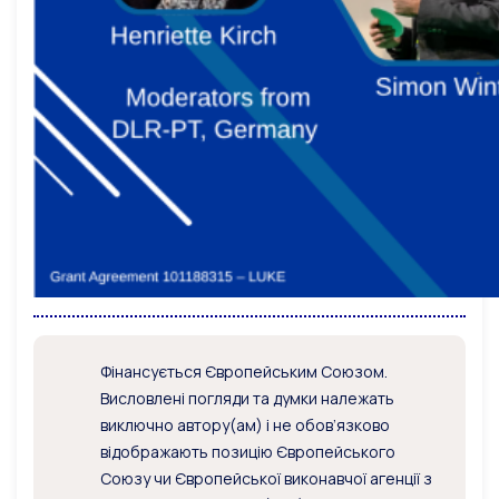
Фінансується Європейським Союзом.
Висловлені погляди та думки належать
виключно автору(ам) і не обов’язково
відображають позицію Європейського
Союзу чи Європейської виконавчої агенції з