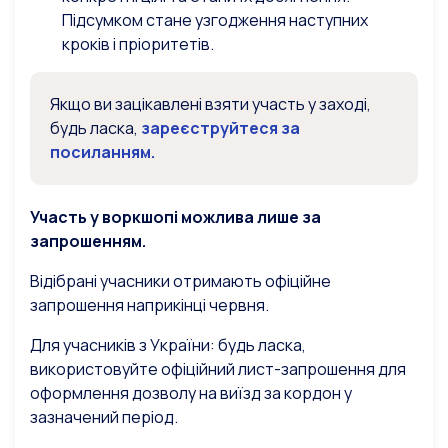
Підсумком стане узгодження наступних
кроків і пріоритетів.
Якщо ви зацікавлені взяти участь у заході,
будь ласка,
зареєструйтеся за
посиланням.
Участь у воркшопі можлива лише за
запрошенням.
Відібрані учасники отримають офіційне
запрошення наприкінці червня.
Для учасників з України: будь ласка,
використовуйте офіційний лист-запрошення для
оформлення дозволу на виїзд за кордон у
зазначений період.