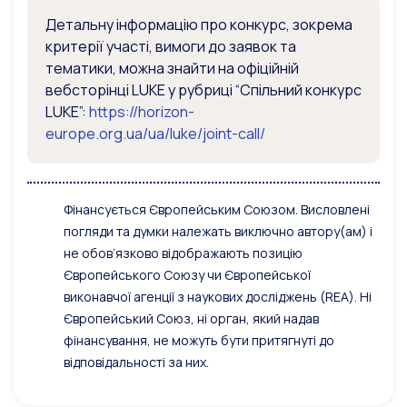
Детальну інформацію про конкурс, зокрема
критерії участі, вимоги до заявок та
тематики, можна знайти на офіційній
вебсторінці LUKE у рубриці “Спільний конкурс
LUKE”:
https://horizon-
europe.org.ua/ua/luke/joint-call/
Фінансується Європейським Союзом. Висловлені
погляди та думки належать виключно автору(ам) і
не обов’язково відображають позицію
Європейського Союзу чи Європейської
виконавчої агенції з наукових досліджень (REA). Ні
Європейський Союз, ні орган, який надав
фінансування, не можуть бути притягнуті до
відповідальності за них.