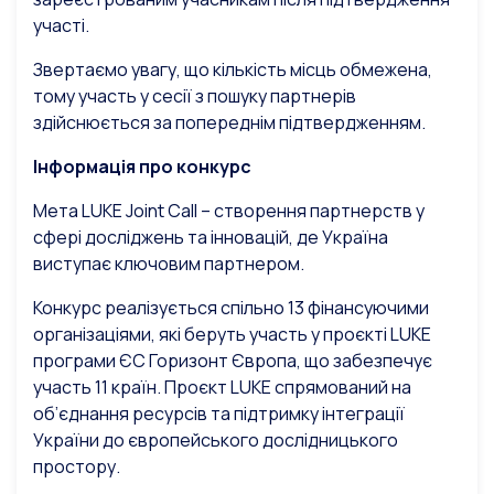
участі.
Звертаємо увагу, що кількість місць обмежена,
тому участь у сесії з пошуку партнерів
здійснюється за попереднім підтвердженням.
Інформація про конкурс
Мета LUKE Joint Call – створення партнерств у
сфері досліджень та інновацій, де Україна
виступає ключовим партнером.
Конкурс реалізується спільно 13 фінансуючими
організаціями, які беруть участь у проєкті LUKE
програми ЄС Горизонт Європа, що забезпечує
участь 11 країн. Проєкт LUKE спрямований на
об’єднання ресурсів та підтримку інтеграції
України до європейського дослідницького
простору.