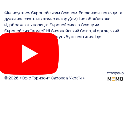
Фінансується Європейським Союзом. Висловлені погляди та
думки належать виключно автору(ам) і не обов'язково
відображають позицію Європейського Союзу чи
Європейської комісії. Ні Європейський Союз, ні орган, який
надав фінансування, не можуть бути притягнуті до
відповідальності за них.
© 2026 «Офіс Горизонт Європа в Україні»