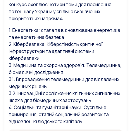
Конкурс охоплює чотири теми для посилення
потенціалу України у спільно визначених
пріоритетних напрямах:
1. Енергетика: стала та відновлювана енергетика
та енергетична безпека
2. Кібербезпека: Кіберстійкість критичної
інфраструктури та адаптивні системи
кібербезпеки
3. Медицина та охорона здоров’я: Телемедицина,
біомедичні дослідження
3.1: Впровадження телемедицини для віддалених
медичних рішень
3.2: Інноваційні дослідження клітинних сигнальних
шляхів для біомедичних застосувань
4. Соціальні та гуманітарні науки: Суспільне
примирення, сталий соціальний розвиток та
відновлення людського капіталу.