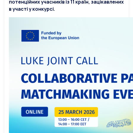
потенційних учасників із 11 країн, зацікавлених
в участі у конкурсі.