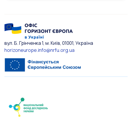
вул. Б. Грінченка 1, м. Київ, 01001, Україна
horizoneurope.info@nrfu.org.ua