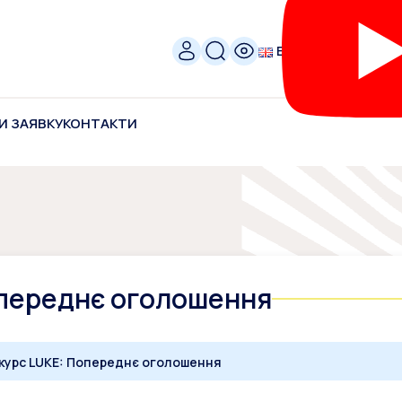
ENG
И ЗАЯВКУ
КОНТАКТИ
опереднє оголошення
курс LUKE: Попереднє оголошення