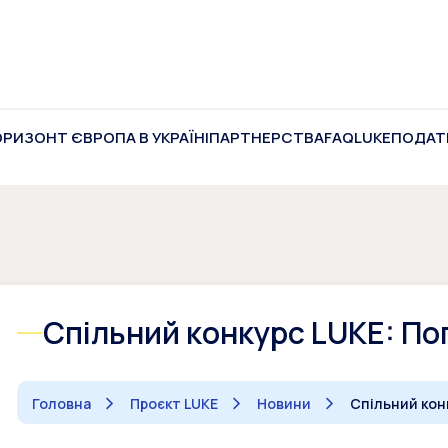
ОРИЗОНТ ЄВРОПА В УКРАЇНІ
ПАРТНЕРСТВА
FAQ
LUKE
ПОДАТ
Спільний конкурс LUKE: П
Головна
Проєкт LUKE
Новини
Спільний кон