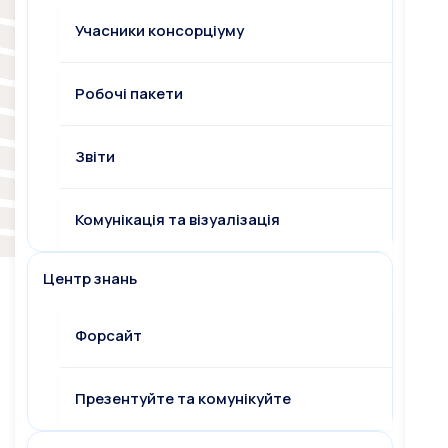
Учасники консорціуму
Робочі пакети
Звіти
Комунікація та візуалізація
Центр знань
Форсайт
Презентуйте та комунікуйте