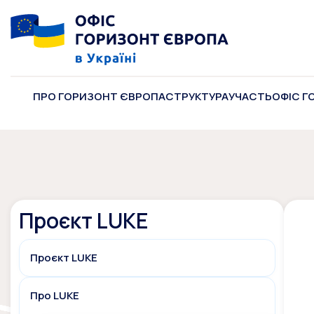
ПРО ГОРИЗОНТ ЄВРОПА
СТРУКТУРА
УЧАСТЬ
ОФІС Г
Проєкт LUKE
Проєкт LUKE
Про LUKE