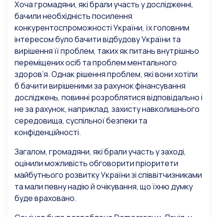
Хоча громадяни, які брали участь у дослідженні,
бачили необхідність посилення
конкурентоспроможності України, їх головним
інтересом було бачити відбудову України та
вирішення її проблем, таких як питань внутрішньо
переміщених осіб та проблем ментального
здоров’я. Однак рішення проблем, які вони хотіли
б бачити вирішеними за рахунок фінансування
досліджень, повинні розроблятися відповідально і
не за рахунок, наприклад, захисту навколишнього
середовища, суспільної безпеки та
конфіденційності.
Загалом, громадяни, які брали участь у заході,
оцінили можливість обговорити пріоритети
майбутнього розвитку України зі співвітчизниками
та мали певну надію й очікування, що їхню думку
буде враховано.