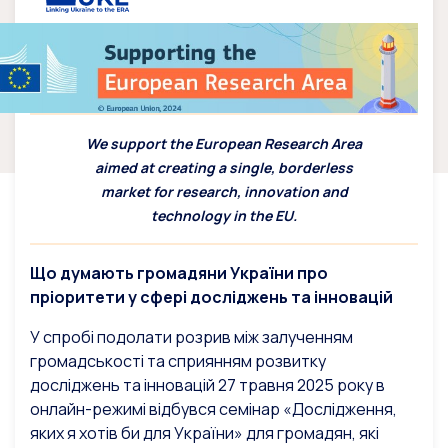
We support the European Research Area
aimed at creating a single, borderless
market for research, innovation and
technology in the EU.
Що думають громадяни України про
пріоритети у сфері досліджень та інновацій
У спробі подолати розрив між залученням
громадськості та сприянням розвитку
досліджень та інновацій 27 травня 2025 року в
онлайн-режимі відбувся семінар «Дослідження,
яких я хотів би для України» для громадян, які