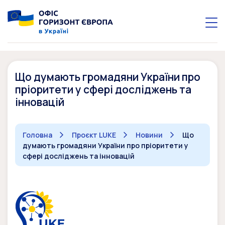
Що думають громадяни України про
пріоритети у сфері досліджень та
інновацій
Головна
Проєкт LUKE
Новини
Що
думають громадяни України про пріоритети у
сфері досліджень та інновацій