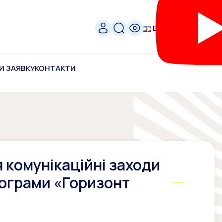
ENG
И ЗАЯВКУ
КОНТАКТИ
я комунікаційні заходи
рограми «Горизонт