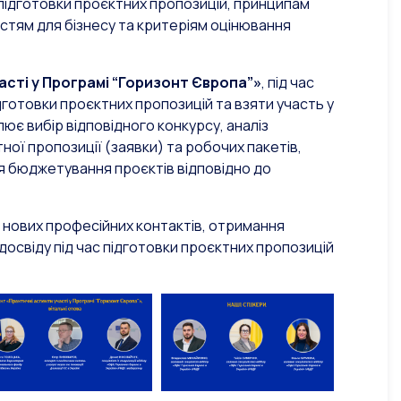
 підготовки проєктних пропозицій, принципам
стям для бізнесу та критеріям оцінювання
асті у Програмі “Горизонт Європа”»
, під час
готовки проєктних пропозицій та взяти участь у
ює вибір відповідного конкурсу, аналіз
ої пропозиції (заявки) та робочих пакетів,
ння бюджетування проєктів відповідно до
 нових професійних контактів, отримання
освіду під час підготовки проєктних пропозицій