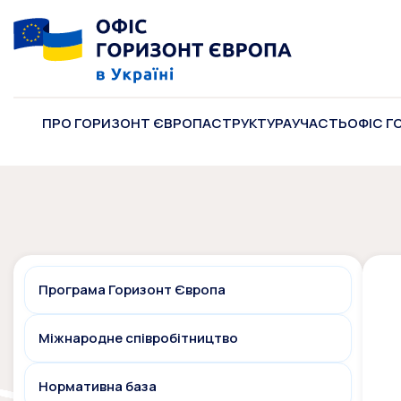
ПРО ГОРИЗОНТ ЄВРОПА
СТРУКТУРА
УЧАСТЬ
ОФІС Г
Програма Горизонт Європа
Міжнародне співробітництво
Нормативна база