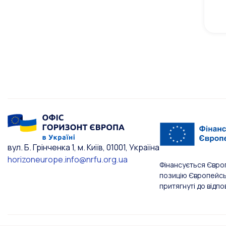
вул. Б. Грінченка 1, м. Київ, 01001, Україна
horizoneurope.info@nrfu.org.ua
Фінансується Євро
позицію Європейськ
притягнуті до відпо