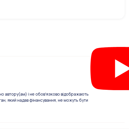
о автору(ам) і не обов'язково відображають
ан, який надав фінансування, не можуть бути