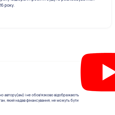
26 року.
о автору(ам) і не обов'язково відображають
ан, який надав фінансування, не можуть бути