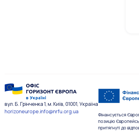
вул. Б. Грінченка 1, м. Київ, 01001, Україна
horizoneurope.info@nrfu.org.ua
Фінансується Євро
позицію Європейськ
притягнуті до відпо