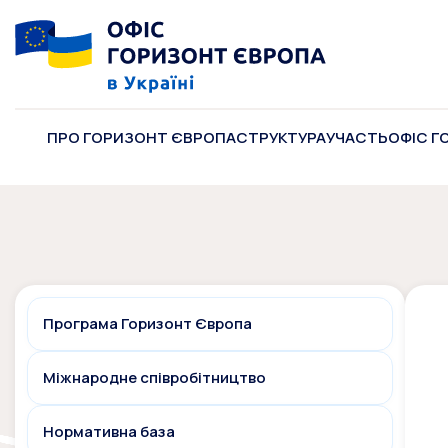
ПРО ГОРИЗОНТ ЄВРОПА
СТРУКТУРА
УЧАСТЬ
ОФІС Г
Програма Горизонт Європа
Міжнародне співробітництво
Нормативна база