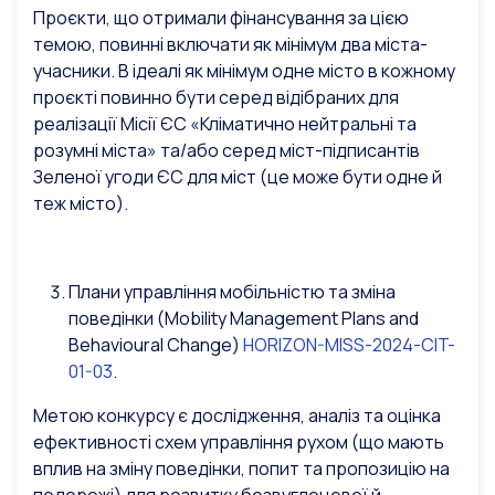
Проєкти, що отримали фінансування за цією
темою, повинні включати як мінімум два міста-
учасники. В ідеалі як мінімум одне місто в кожному
проєкті повинно бути серед відібраних для
реалізації Місії ЄС «Кліматично нейтральні та
розумні міста» та/або серед міст-підписантів
Зеленої угоди ЄС для міст (це може бути одне й
теж місто).
Плани управління мобільністю та зміна
поведінки (Mobility Management Plans and
Behavioural Change)
HORIZON-MISS-2024-CIT-
01-03
.
Метою конкурсу є дослідження, аналіз та оцінка
ефективності схем управління рухом (що мають
вплив на зміну поведінки, попит та пропозицію на