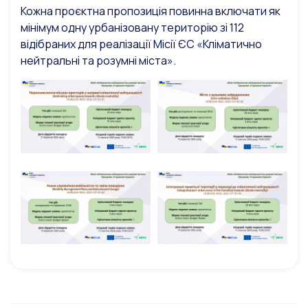
Кожна проєктна пропозиція повинна включати як
мінімум одну урбанізовану територію зі 112
відібраних для реалізації Місії ЄС «Кліматично
нейтральні та розумні міста».