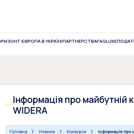
ОРИЗОНТ ЄВРОПА В УКРАЇНІ
ПАРТНЕРСТВА
FAQ
LUKE
ПОДАТ
Інформація про майбутній 
WIDERA
Головна
Новини
Конкурси
Інформація про 