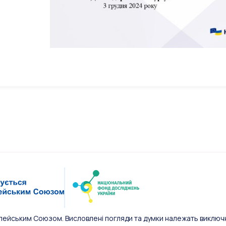
пейським Союзом. Висловлені погляди та думки належать виключн