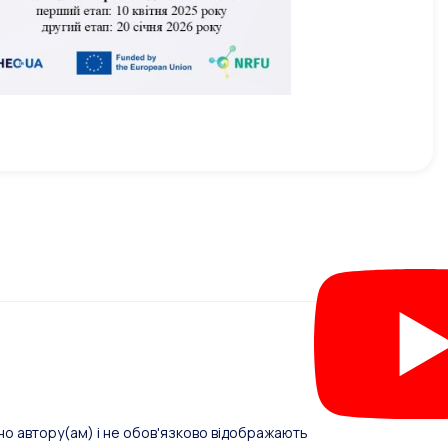
о автору(ам) і не обов'язково відображають