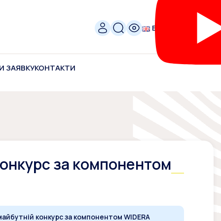
ENG
И ЗАЯВКУ
КОНТАКТИ
конкурс за компонентом
майбутній конкурс за компонентом WIDERA