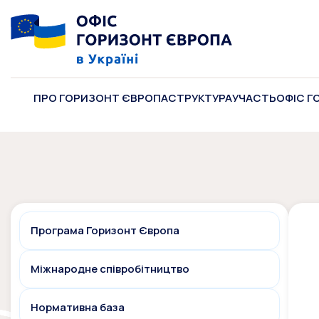
ПРО ГОРИЗОНТ ЄВРОПА
СТРУКТУРА
УЧАСТЬ
ОФІС Г
Програма Горизонт Європа
Міжнародне співробітництво
Нормативна база