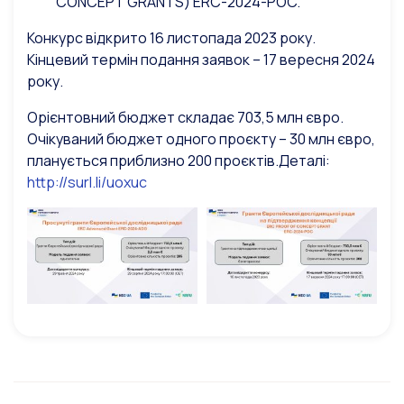
CONCEPT GRANTS) ERC-2024-POC.
Конкурс відкрито 16 листопада 2023 року.
Кінцевий термін подання заявок – 17 вересня 2024
року.
Орієнтовний бюджет складає 703,5 млн євро.
Очікуваний бюджет одного проєкту – 30 млн євро,
планується приблизно 200 проєктів.
Деталі:
http://surl.li/uoxuc