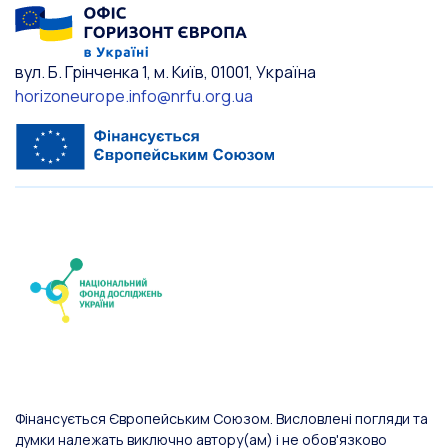
вул. Б. Грінченка 1, м. Київ, 01001, Україна
horizoneurope.info@nrfu.org.ua
Фінансується Європейським Союзом. Висловлені погляди та
думки належать виключно автору(ам) і не обов'язково