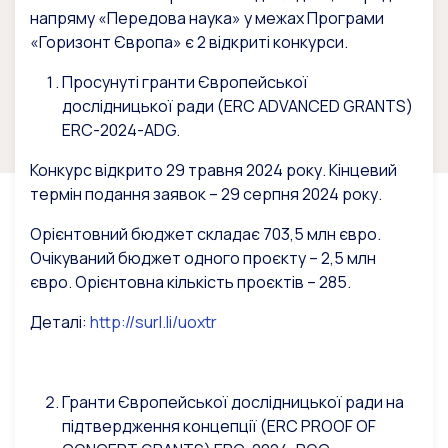
напряму «Передова наука» у межах Програми
«Горизонт Європа» є 2 відкриті конкурси.
Просунуті гранти Європейської
дослідницької ради (ERC ADVANCED GRANTS)
ERC-2024-ADG.
Конкурс відкрито 29 травня 2024 року. Кінцевий
термін подання заявок – 29 серпня 2024 року.
Орієнтовний бюджет складає 703,5 млн євро.
Очікуваний бюджет одного проєкту – 2,5 млн
євро. Орієнтовна кількість проєктів – 285.
Деталі:
http://surl.li/uoxtr
Гранти Європейської дослідницької ради на
підтвердження концепції (ERC PROOF OF