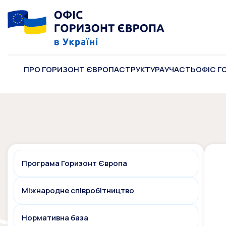
ПРО ГОРИЗОНТ ЄВРОПА
СТРУКТУРА
УЧАСТЬ
ОФІС Г
Програма Горизонт Європа
Міжнародне співробітництво
Нормативна база