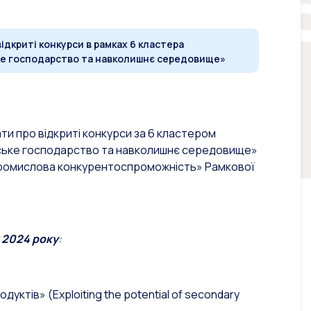
ідкриті конкурси в рамках 6 кластера
ьке господарство та навколишнє середовище»
ти про відкриті конкурси за 6 кластером
ьське господарство та навколишнє середовище»
а промислова конкурентоспроможність» Рамкової
 2024 року
:
в» (Exploiting the potential of secondary