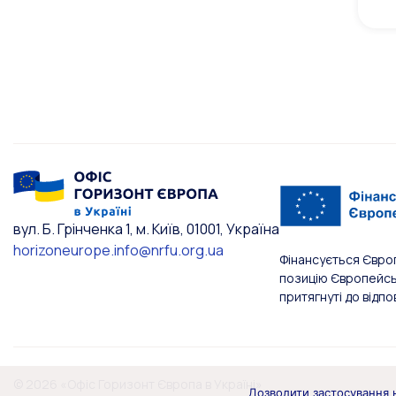
вул. Б. Грінченка 1, м. Київ, 01001, Україна
horizoneurope.info@nrfu.org.ua
Фінансується Євро
позицію Європейськ
притягнуті до відпо
© 2026 «Офіс Горизонт Європа в Україні»
Дозволити застосування н