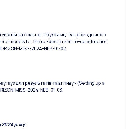
ктування та спільного будівництва громадського
nce models for the co-design and co-construction
) HORIZON-MISS-2024-NEB-01-02.
з для результатів та впливу» (Setting up a
HORIZON-MISS-2024-NEB-01-03.
 2024 року
: