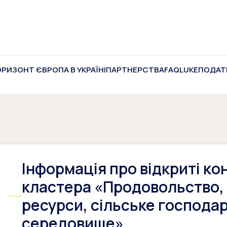
ОРИЗОНТ ЄВРОПА В УКРАЇНІ
ПАРТНЕРСТВА
FAQ
LUKE
ПОДАТ
Інформація про відкриті ко
кластера «Продовольство, 
ресурси, сільське господа
середовище»