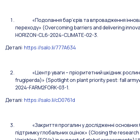
«
Подолання бар’єрів та впровадження іннов
переходу»
(Overcoming barriers and delivering innova
HORIZON-CL6-2024-CLIMATE-02-3.
Деталі:
https://salo.li/777A634
«Центр уваги – пріоритетний шкідник рослин: с
frugiperda)» (Spotlight on plant priority pest: fall 
2024-FARM2FORK-03-1.
Деталі:
https://salo.li/cD0761d
«Закриття прогалин у дослідженні основних біо
підтримку глобальних оцінок» (Closing the research