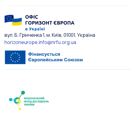
вул. Б. Грінченка 1, м. Київ, 01001, Україна
horizoneurope.info@nrfu.org.ua