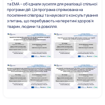
та EMA – об’єднали зусилля для реалізації спільної
програми дій. Ця програма спрямована на
посилення співпраці та наукового консультування
з питань, що перебувають на перетині здоров’я
тварин, людини та довкілля.