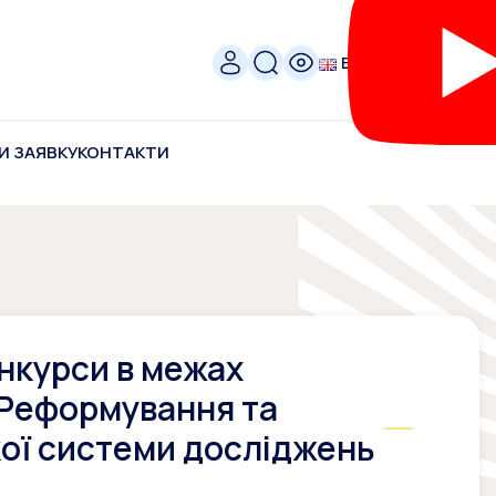
ENG
И ЗАЯВКУ
КОНТАКТИ
онкурси в межах
Реформування та
ої системи досліджень