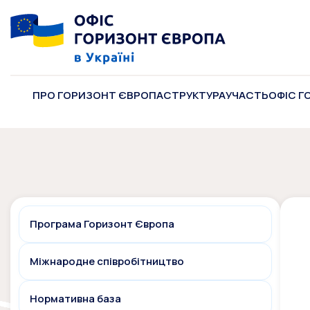
ПРО ГОРИЗОНТ ЄВРОПА
СТРУКТУРА
УЧАСТЬ
ОФІС Г
Програма Горизонт Європа
Міжнародне співробітництво
Нормативна база