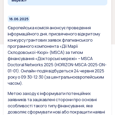
мережі»
16.06.2025
Європейська комісія анонсує проведення
інформаційного дня, присвяченого відкритому
конкурсу грантових заявок флагманського
програмного компонента «Дії Марії
Склодовської-Кюрі» (MSCA) за типом
фінансування «Докторські мережі» – MSCA
Doctoral Networks 2025 (HORIZON-MSCA-2025-DN-
01-01). Онлайн-подія відбудеться 24 червня 2025
року о 09:30-12:30 (за центральноєвропейським
часом).
Метою заходу є інформувати потенційних
заявників та зацікавлені сторони про основні
особливості такого типу фінансування, яке
дозволяє сформувати нові або покращити наявні