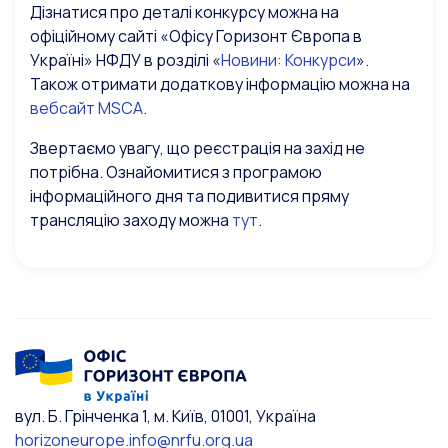
Дізнатися про деталі конкурсу можна на
офіційному сайті «Офісу Горизонт Європа в
Україні» НФДУ в розділі «
Новини: Конкурси
».
Також отримати додаткову інформацію можна на
вебсайт MSCA
.
Звертаємо увагу, що реєстрація на захід не
потрібна. Ознайомитися з програмою
інформаційного дня та подивитися пряму
трансляцію заходу можна
тут
.
вул. Б. Грінченка 1, м. Київ, 01001, Україна
horizoneurope.info@nrfu.org.ua