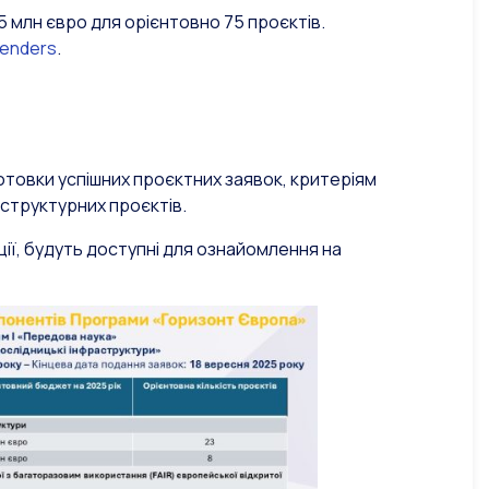
,5 млн євро для орієнтовно 75 проєктів.
Tenders
.
товки успішних проєктних заявок, критеріям
аструктурних проєктів.
ції, будуть доступні для ознайомлення на