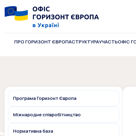
ПРО ГОРИЗОНТ ЄВРОПА
СТРУКТУРА
УЧАСТЬ
ОФІС Г
Програма Горизонт Європа
Міжнародне співробітництво
Нормативна база