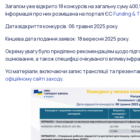
Загалом уже відкрито 18 конкурсів на загальну суму 400
Інформація про них розміщена на порталі ЄС
Funding & 
Дата відкриття конкурсів: 06 травня 2025 року.
Кінцева дата подання заявок: 18 вересня 2025 року.
Окрему увагу було приділено рекомендаціям щодо підго
оцінювання, а також специфіці очікуваного впливу інфр
Усі матеріали, включаючи запис трансляції та презента
офіційному сайті заходу
.