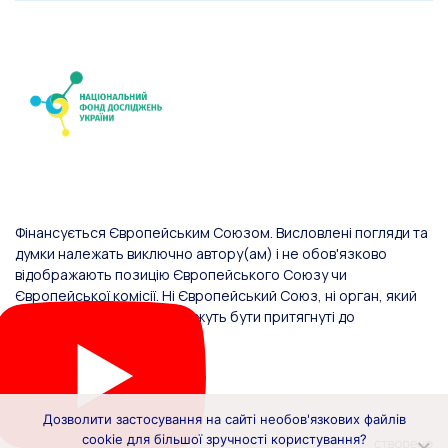
Фінансується Європейським Союзом. Висловлені погляди та
думки належать виключно автору(ам) і не обов'язково
відображають позицію Європейського Союзу чи
Європейської комісії. Ні Європейський Союз, ні орган, який
надав фінансування, не можуть бути притягнуті до
відповідальності за них.
Дозволити застосування на сайті необов'язкових файлів
cookie для більшої зручності користування?