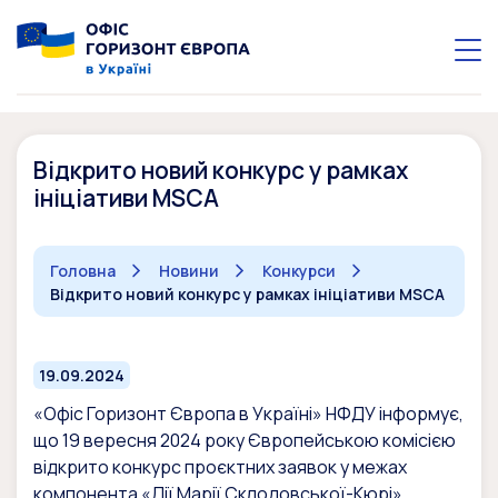
Відкрито новий конкурс у рамках
ініціативи MSCA
Головна
Новини
Конкурси
Відкрито новий конкурс у рамках ініціативи MSCA
19.09.2024
«Офіс Горизонт Європа в Україні» НФДУ інформує,
що 19 вересня 2024 року Європейською комісією
відкрито конкурс проєктних заявок у межах
компонента «Дії Марії Склодовської-Кюрі»