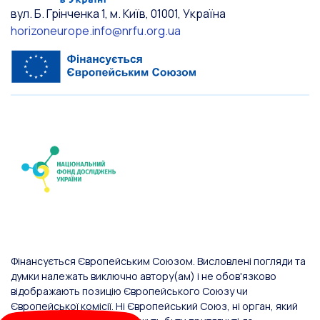
вул. Б. Грінченка 1, м. Київ, 01001, Україна
horizoneurope.info@nrfu.org.ua
Фінансується Європейським Союзом. Висловлені погляди та
думки належать виключно автору(ам) і не обов'язково
відображають позицію Європейського Союзу чи
Європейської комісії. Ні Європейський Союз, ні орган, який