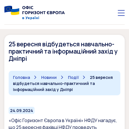
25 вересня відбудеться навчально-
практичний та інформаційний захід у
Дніпрі
Головна
Новини
Події
25 вересня
відбудеться навчально-практичний та
інформаційний захід у Дніпрі
24.09.2024
«Офіс Горизонт Європа в Україні» НФДУ нагадує,
що 25 вересня фахівці НФДУ проведуть