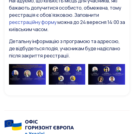
Нагадуємо, що кількість місць для учасників, які
бажають долучитися особисто, обмежена, тому
реєстрація
є обов’язковою
. Заповнити
реєстраційну форму
можна до 24 вересня 14:00 за
київським часом.
Детальну інформацію з програмою та адресою,
де відбудеться подія, учасникам буде надіслано
після закриття реєстрації.