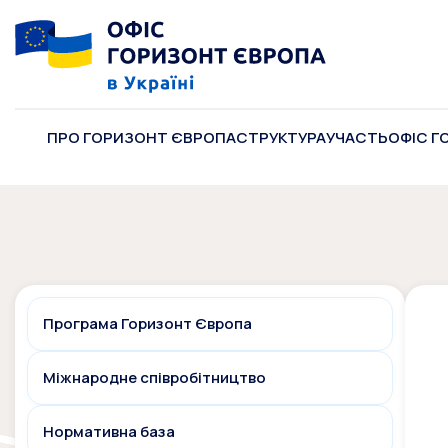
ПРО ГОРИЗОНТ ЄВРОПА
СТРУКТУРА
УЧАСТЬ
ОФІС Г
Програма Горизонт Європа
Міжнародне співробітництво
Нормативна база