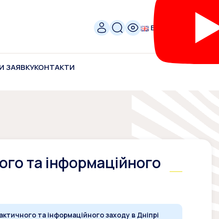
ENG
И ЗАЯВКУ
КОНТАКТИ
ого та інформаційного
ктичного та інформаційного заходу в Дніпрі