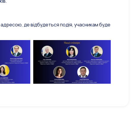
ів.
адресою, де відбудеться подія, учасникам буде