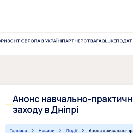
ОРИЗОНТ ЄВРОПА В УКРАЇНІ
ПАРТНЕРСТВА
FAQ
LUKE
ПОДАТ
Анонс навчально-практичн
заходу в Дніпрі
Головна
Новини
Події
Анонс навчально-пра