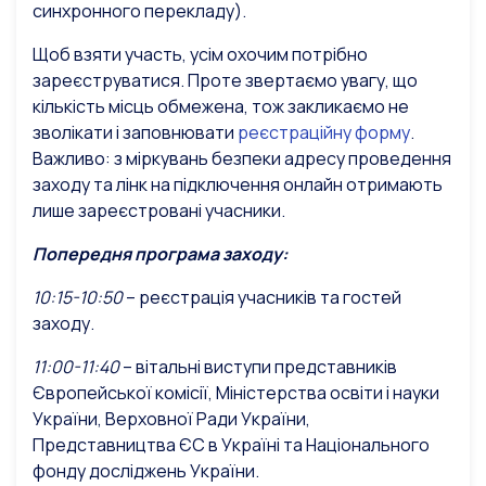
синхронного перекладу).
Щоб взяти участь, усім охочим потрібно
зареєструватися. Проте звертаємо увагу, що
кількість місць обмежена, тож закликаємо не
зволікати і заповнювати
реєстраційну форму
.
Важливо: з міркувань безпеки адресу проведення
заходу та лінк на підключення онлайн отримають
лише зареєстровані учасники.
Попередня програма заходу:
10:15-10:50
– реєстрація учасників та гостей
заходу.
11:00-11:40
– вітальні виступи представників
Європейської комісії, Міністерства освіти і науки
України, Верховної Ради України,
Представництва ЄС в Україні та Національного
фонду досліджень України.