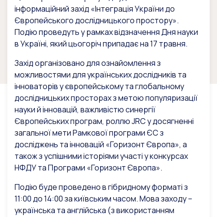
інформаційний захід «Інтеграція України до
Європейського дослідницького простору».
Подію проведуть у рамках відзначення Дня науки
в Україні, який цьогоріч припадає на 17 травня.
Захід організовано для ознайомлення з
можливостями для українських дослідників та
інноваторів у європейському та глобальному
дослідницьких просторах з метою популяризації
науки й інновацій, важливістю синергії
Європейських програм, роллю JRC у досягненні
загальної мети Рамкової програми ЄС з
досліджень та інновацій «Горизонт Європа», а
також з успішними історіями участі у конкурсах
НФДУ та Програми «Горизонт Європа».
Подію буде проведено в гібридному форматі з
11:00 до 14:00 за київським часом. Мова заходу –
українська та англійська (з використанням