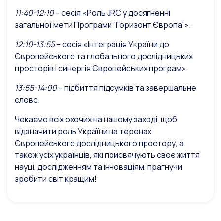
11:40-12:10
– сесія «Роль JRC у досягненні
загальної мети Програми “Горизонт Європа”».
12:10-13:55
– сесія «Інтеграція України до
Європейського та глобального дослідницьких
просторів і синергія Європейських програм».
13:55-14:00
– підбиття підсумків та завершальне
слово.
Чекаємо всіх охочих на нашому заході, щоб
відзначити роль України на теренах
Європейського дослідницького простору, а
також усіх українців, які присвячують своє життя
науці, дослідженням та інноваціям, прагнучи
зробити світ кращим!