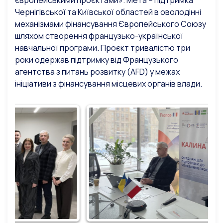
європейськими проєктами». Мета – підтримка
Чернігівської та Київської областей в оволодінні
механізмами фінансування Європейського Союзу
шляхом створення французько-української
навчальної програми. Проєкт тривалістю три
роки одержав підтримку від Французького
агентства з питань розвитку (AFD) у межах
ініціативи з фінансування місцевих органів влади.